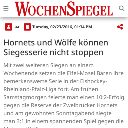
aa
Tuesday, 02/23/2016, 01:34 PM
Hornets und Wölfe können
Siegesserie nicht stoppen
Mit zwei weiteren Siegen an einem
Wochenende setzen die Eifel-Mosel Bären ihre
bemerkenswerte Serie in der Eishockey-
Rheinland-Pfalz-Liga fort. Am frühen
Samstagmorgen feierte man einen 10:2-Erfolg
gegen die Reserve der Zweibrücker Hornets
und am gewohnten Sonntagabend siegte
man 3:1 in einem spannenden Spiel gegen die