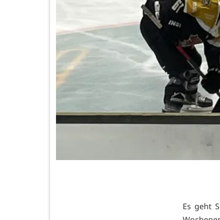
Es geht S
Wochenend