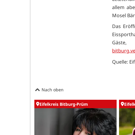
allem abe
Mosel Bäre
Das Eröff
Eissporth
Gäste,
bitburg.ve
Quelle: Ei
Nach oben
Eifelkreis Bitburg-Prüm
Eifel