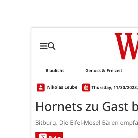
Blaulicht
Genuss & Freizeit
Nikolas Leube
Thursday, 11/30/2023
Hornets zu Gast b
Bitburg. Die Eifel-Mosel Bären emp
Bilder