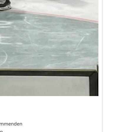
 kommenden
n.