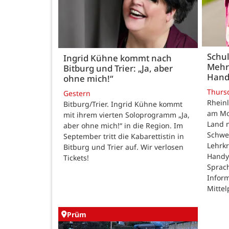
Schul
Ingrid Kühne kommt nach
Mehr
Bitburg und Trier: „Ja, aber
Hand
ohne mich!“
Thurs
Gestern
Rheinl
Bitburg/Trier. Ingrid Kühne kommt
am Mon
mit ihrem vierten Soloprogramm „Ja,
Land n
aber ohne mich!“ in die Region. Im
Schwe
September tritt die Kabarettistin in
Lehrk
Bitburg und Trier auf. Wir verlosen
Handy
Tickets!
Sprac
Inform
Mittel
Prüm