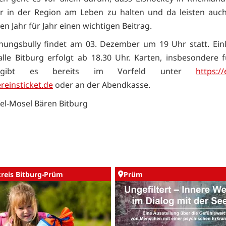
r in der Region am Leben zu halten und da leisten auch 
n Jahr für Jahr einen wichtigen Beitrag.
nungsbully findet am 03. Dezember um 19 Uhr statt. Einl
alle Bitburg erfolgt ab 18.30 Uhr. Karten, insbesondere 
 gibt es bereits im Vorfeld unter
https:/
reinsticket.de
oder an der Abendkasse.
fel-Mosel Bären Bitburg
kreis Bitburg-Prüm
Prüm