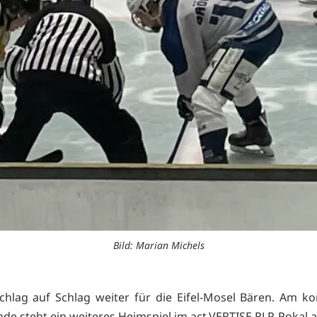
Bild: Marian Michels
chlag auf Schlag weiter für die Eifel-Mosel Bären. Am
e steht ein weiteres Heimspiel im act.VERTISE RLP-Pokal a