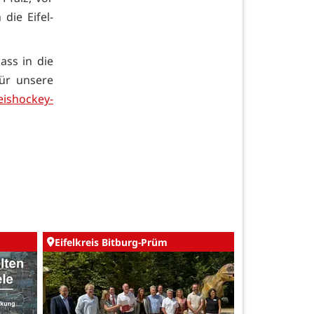
die Eifel-
ass in die
für unsere
/eishockey-
Eifelkreis Bitburg-Prüm