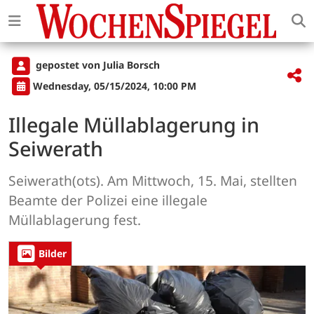
gepostet von Julia Borsch
Wednesday, 05/15/2024, 10:00 PM
Illegale Müllablagerung in
Seiwerath
Seiwerath(ots). Am Mittwoch, 15. Mai, stellten
Beamte der Polizei eine illegale
Müllablagerung fest.
Bilder