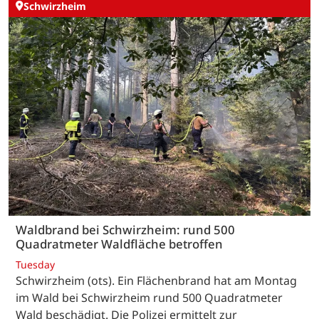
Schwirzheim
Waldbrand bei Schwirzheim: rund 500
Quadratmeter Waldfläche betroffen
Tuesday
Schwirzheim (ots). Ein Flächenbrand hat am Montag
im Wald bei Schwirzheim rund 500 Quadratmeter
Wald beschädigt. Die Polizei ermittelt zur