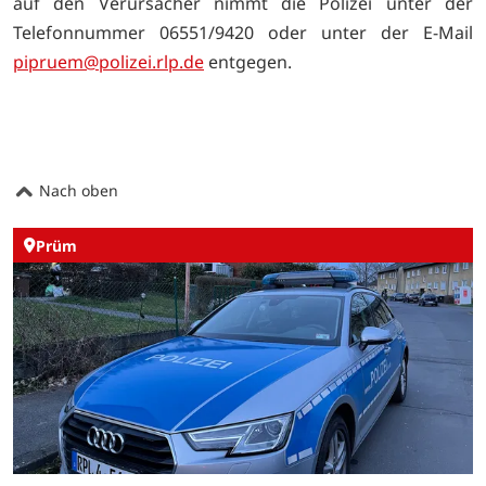
auf den Verursacher nimmt die Polizei unter der
Telefonnummer 06551/9420 oder unter der E-Mail
pipruem@polizei.rlp.de
entgegen.
Nach oben
Prüm