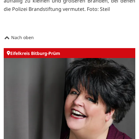
auffällig zu kleinen und größeren Bränden, bei denen
die Polizei Brandstiftung vermutet. Foto: Steil
Nach oben
Eifelkreis Bitburg-Prüm