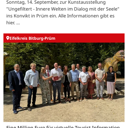
Sonntag, 14. September, zur Kunstausstellung
"Ungefiltert - Innere Welten im Dialog mit der Seele"
ins Konvikt in Prüm ein. Alle Informationen gibt es
hier. …
Eifelkreis Bitburg-Prüm
Eine Million Euro für virtuelle Tourist-Information