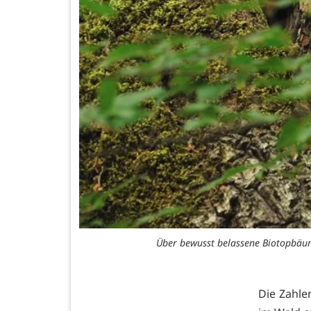
Über bewusst belassene Biotopbäum
Die Zahle