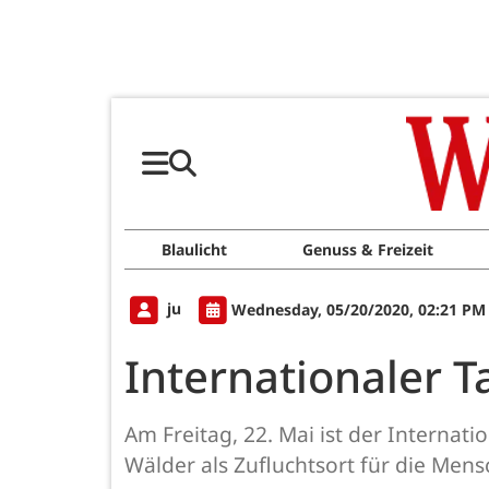
Blaulicht
Genuss & Freizeit
ju
Wednesday, 05/20/2020, 02:21 PM
Internationaler T
Am Freitag, 22. Mai ist der Internati
Wälder als Zufluchtsort für die Mens