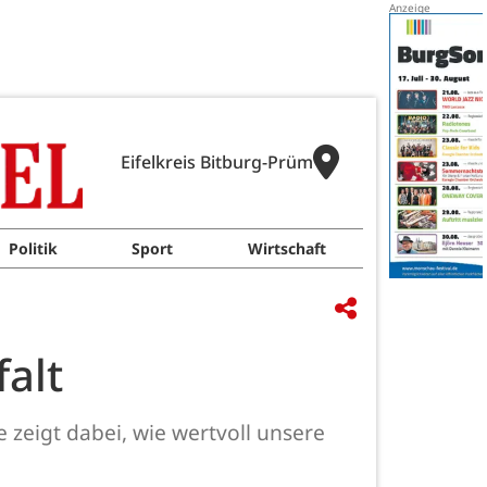
Eifelkreis Bitburg-Prüm
Politik
Sport
Wirtschaft
falt
e zeigt dabei, wie wertvoll unsere