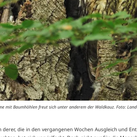
e mit Baumhöhlen freut sich unter anderem der Waldkauz. Foto: Lande
n derer, die in den vergangenen Wochen Ausgleich und E