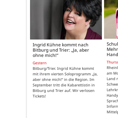
Schul
Ingrid Kühne kommt nach
Mehr
Bitburg und Trier: „Ja, aber
Hand
ohne mich!“
Thurs
Gestern
Rheinl
Bitburg/Trier. Ingrid Kühne kommt
am Mon
mit ihrem vierten Soloprogramm „Ja,
Land n
aber ohne mich!“ in die Region. Im
Schwe
September tritt die Kabarettistin in
Lehrk
Bitburg und Trier auf. Wir verlosen
Handy
Tickets!
Sprac
Inform
Mittel