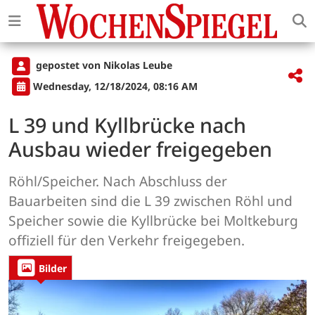
gepostet von Nikolas Leube
Wednesday, 12/18/2024, 08:16 AM
L 39 und Kyllbrücke nach
Ausbau wieder freigegeben
Röhl/Speicher. Nach Abschluss der
Bauarbeiten sind die L 39 zwischen Röhl und
Speicher sowie die Kyllbrücke bei Moltkeburg
offiziell für den Verkehr freigegeben.
Bilder