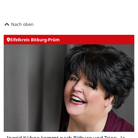
Nach oben
Eifelkreis Bitburg-Prüm
Ingrid Kühne kommt nach Bitburg und Trier: „Ja,