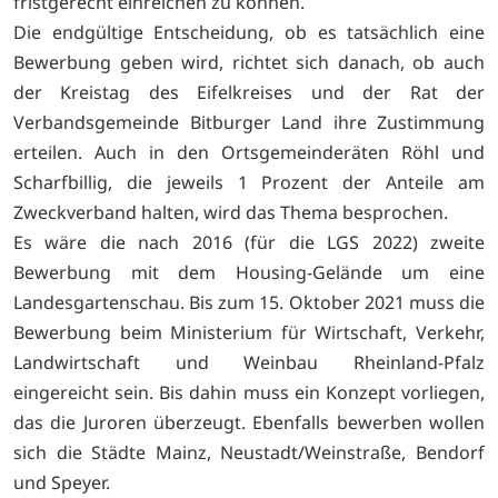
fristgerecht einreichen zu können.
Die endgültige Entscheidung, ob es tatsächlich eine
Bewerbung geben wird, richtet sich danach, ob auch
der Kreistag des Eifelkreises und der Rat der
Verbandsgemeinde Bitburger Land ihre Zustimmung
erteilen. Auch in den Ortsgemeinderäten Röhl und
Scharfbillig, die jeweils 1 Prozent der Anteile am
Zweckverband halten, wird das Thema besprochen.
Es wäre die nach 2016 (für die LGS 2022) zweite
Bewerbung mit dem Housing-Gelände um eine
Landesgartenschau. Bis zum 15. Oktober 2021 muss die
Bewerbung beim Ministerium für Wirtschaft, Verkehr,
Landwirtschaft und Weinbau Rheinland-Pfalz
eingereicht sein. Bis dahin muss ein Konzept vorliegen,
das die Juroren überzeugt. Ebenfalls bewerben wollen
sich die Städte Mainz, Neustadt/Weinstraße, Bendorf
und Speyer.