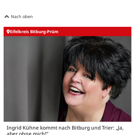
Nach oben
Eifelkreis Bitburg-Prüm
Ingrid Kühne kommt nach Bitburg und Trier: „Ja,
aber ohne mich!“