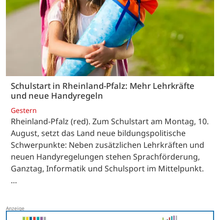
Schulstart in Rheinland-Pfalz: Mehr Lehrkräfte
und neue Handyregeln
Gestern
Rheinland-Pfalz (red). Zum Schulstart am Montag, 10.
August, setzt das Land neue bildungspolitische
Schwerpunkte: Neben zusätzlichen Lehrkräften und
neuen Handyregelungen stehen Sprachförderung,
Ganztag, Informatik und Schulsport im Mittelpunkt.
…