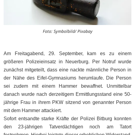
Foto: Symbolbild/ Pixabay
Am Freitagabend, 29. September, kam es zu einem
größeren Polizeieinsatz in Neuerburg. Per Notruf wurde
zunächst mitgeteilt, dass eine nackte männliche Person in
der Nähe des Eifel-Gymnasiums herumlaufe. Die Person
sei zudem mit einem Hammer bewaffnet. Unmittelbar
danach wurde nach derzeitigem Ermittlungsstand eine 50-
jährige Frau in ihrem PKW sitzend von genannter Person
mit dem Hammer attackiert.
Sofort entsandte starke Kräfte der Polizei Bitburg konnten
den 23-jährigen Tatverdächtigen noch am Tatort
festnehmen. Hierbei leistete dieser erheblichen Widerstand.