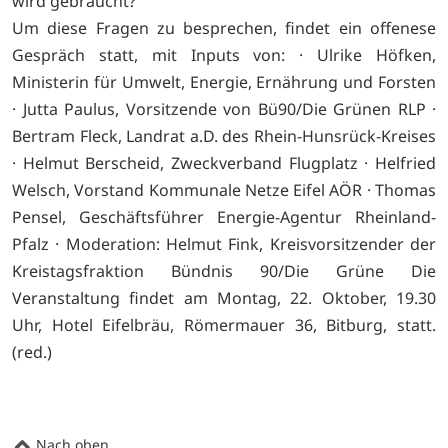
wird gebraucht?
Um diese Fragen zu besprechen, findet ein offenese
Gespräch statt, mit Inputs von: · Ulrike Höfken,
Ministerin für Umwelt, Energie, Ernährung und Forsten
· Jutta Paulus, Vorsitzende von Bü90/Die Grünen RLP ·
Bertram Fleck, Landrat a.D. des Rhein-Hunsrück-Kreises
· Helmut Berscheid, Zweckverband Flugplatz · Helfried
Welsch, Vorstand Kommunale Netze Eifel AÖR · Thomas
Pensel, Geschäftsführer Energie-Agentur Rheinland-
Pfalz · Moderation: Helmut Fink, Kreisvorsitzender der
Kreistagsfraktion Bündnis 90/Die Grüne Die
Veranstaltung findet am Montag, 22. Oktober, 19.30
Uhr, Hotel Eifelbräu, Römermauer 36, Bitburg, statt.
(red.)
Nach oben