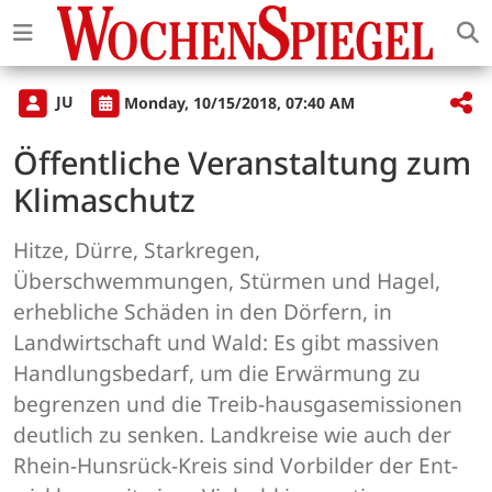
JU
Monday, 10/15/2018, 07:40 AM
Öffentliche Veranstaltung zum
Klimaschutz
Hitze, Dürre, Starkregen,
Überschwemmungen, Stürmen und Hagel,
erhebliche Schäden in den Dörfern, in
Landwirtschaft und Wald: Es gibt massiven
Handlungsbedarf, um die Erwärmung zu
begrenzen und die Treib-hausgasemissionen
deutlich zu senken. Landkreise wie auch der
Rhein-Hunsrück-Kreis sind Vorbilder der Ent-