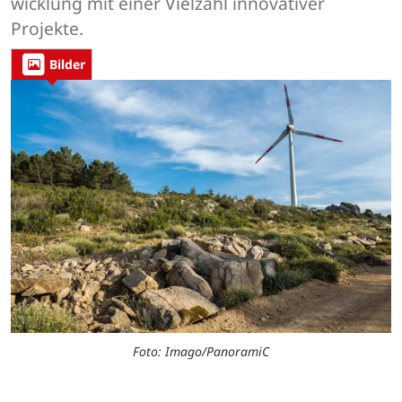
wicklung mit einer Vielzahl innovativer
Projekte.
Bilder
Foto: Imago/PanoramiC