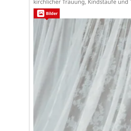
kirchlicher Trauung, Kindstaufe und 
Bilder