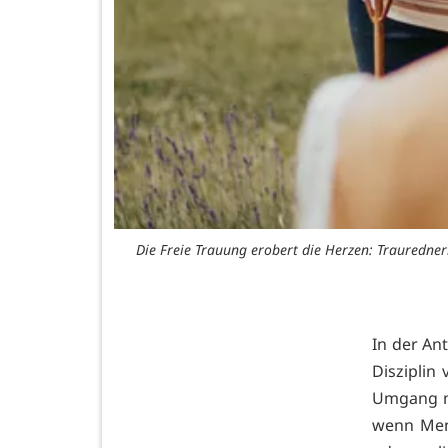
Die Freie Trauung erobert die Herzen: Trauredner
In der An
Disziplin
Umgang mi
wenn Men