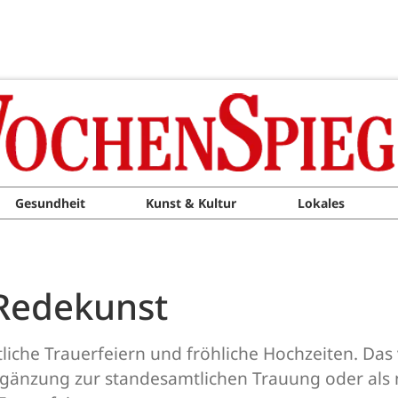
Gesundheit
Kunst & Kultur
Lokales
 Redekunst
liche Trauerfeiern und fröhliche Hochzeiten. Das 
nzung zur standesamtlichen Trauung oder als nic