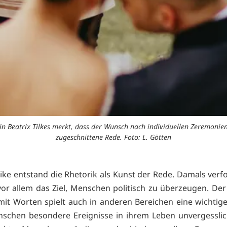
in Beatrix Tilkes merkt, dass der Wunsch nach individuellen Zeremonie
zugeschnittene Rede. Foto: L. Götten
tike entstand die Rhetorik als Kunst der Rede. Damals verfo
 vor allem das Ziel, Menschen politisch zu überzeugen. De
t Worten spielt auch in anderen Bereichen eine wichtige 
schen besondere Ereignisse in ihrem Leben unvergessli