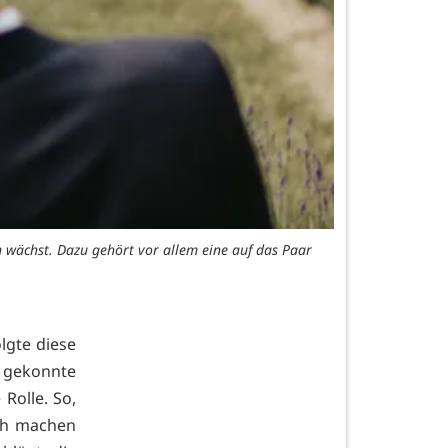
n wächst. Dazu gehört vor allem eine auf das Paar
lgte diese
r gekonnte
Rolle. So,
ch machen