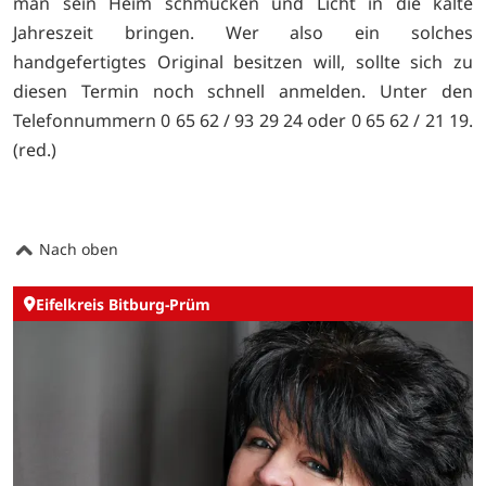
man sein Heim schmücken und Licht in die kalte
Jahreszeit bringen. Wer also ein solches
handgefertigtes Original besitzen will, sollte sich zu
diesen Termin noch schnell anmelden. Unter den
Telefonnummern 0 65 62 / 93 29 24 oder 0 65 62 / 21 19.
(red.)
Nach oben
Eifelkreis Bitburg-Prüm