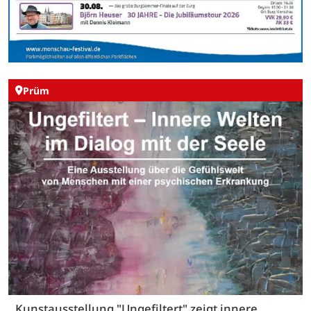
Prüm
Kunstausstellung "Ungefiltert" zeigt innere