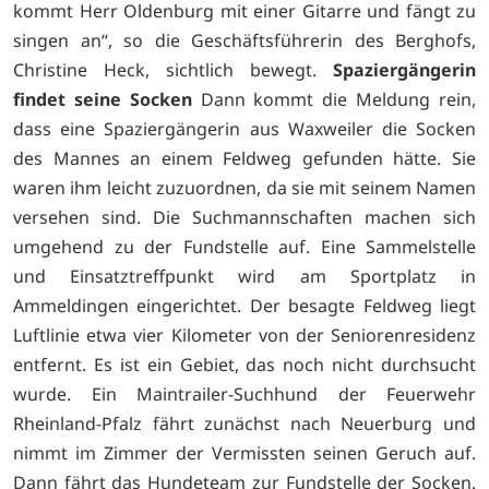
kommt Herr Oldenburg mit einer Gitarre und fängt zu
singen an“, so die Geschäftsführerin des Berghofs,
Christine Heck, sichtlich bewegt.
Spaziergängerin
findet seine Socken
Dann kommt die Meldung rein,
dass eine Spaziergängerin aus Waxweiler die Socken
des Mannes an einem Feldweg gefunden hätte. Sie
waren ihm leicht zuzuordnen, da sie mit seinem Namen
versehen sind. Die Suchmannschaften machen sich
umgehend zu der Fundstelle auf. Eine Sammelstelle
und Einsatztreffpunkt wird am Sportplatz in
Ammeldingen eingerichtet. Der besagte Feldweg liegt
Luftlinie etwa vier Kilometer von der Seniorenresidenz
entfernt. Es ist ein Gebiet, das noch nicht durchsucht
wurde. Ein Maintrailer-Suchhund der Feuerwehr
Rheinland-Pfalz fährt zunächst nach Neuerburg und
nimmt im Zimmer der Vermissten seinen Geruch auf.
Dann fährt das Hundeteam zur Fundstelle der Socken.