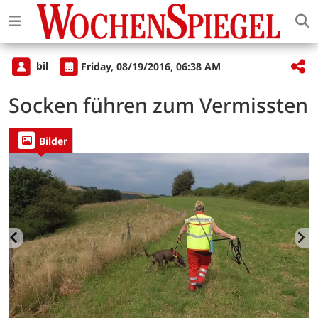
bil
Friday, 08/19/2016, 06:38 AM
Socken führen zum Vermissten
Bilder