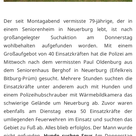
Der seit Montagabend vermisste 79-jährige, der in
einem Seniorenheim in Neuerburg lebt, ist nach
großangelegter Suchaktion am Donnerstag
wohlbehalten aufgefunden worden. Mit einem
Großaufgebot von 40 Einsatzkräften hat die Polizei am
Mittwoch nach dem vermissten Paul Oldenburg aus
dem Seniorenhaus Berghof in Neuerburg (Eifelkreis
Bitburg-Prüm) gesucht. Mehrere Stunden suchten die
Einsatzkräfte unter anderem auch mit Hunden und
einem Polizeihubschrauber mit Wärmebildkamera das
schwierige Gelände um Neuerburg ab. Zuvor waren
ebenfalls am Dienstag etwa 50 Einsatzkräfte der
umliegenden Feuerwehren im Einsatz und suchten das
Gebiet zu Fuß ab. Alles blieb erfolglos. Der Mann wurde
nicht gefunden.
Hunde suchen Spur
Am Donnerstag