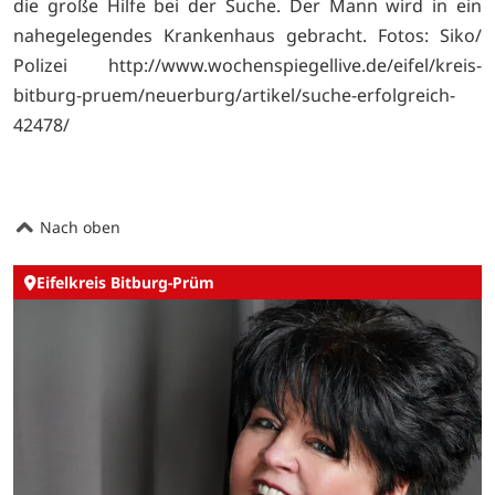
die große Hilfe bei der Suche. Der Mann wird in ein
nahegelegendes Krankenhaus gebracht. Fotos: Siko/
Polizei http://www.wochenspiegellive.de/eifel/kreis-
bitburg-pruem/neuerburg/artikel/suche-erfolgreich-
42478/
Nach oben
Eifelkreis Bitburg-Prüm