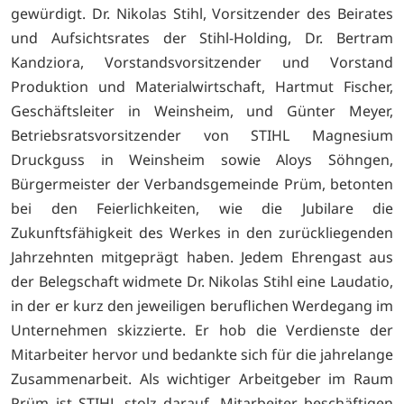
gewürdigt. Dr. Nikolas Stihl, Vorsitzender des Beirates
und Aufsichtsrates der Stihl-Holding, Dr. Bertram
Kandziora, Vorstandsvorsitzender und Vorstand
Produktion und Materialwirtschaft, Hartmut Fischer,
Geschäftsleiter in Weinsheim, und Günter Meyer,
Betriebsratsvorsitzender von STIHL Magnesium
Druckguss in Weinsheim sowie Aloys Söhngen,
Bürgermeister der Verbandsgemeinde Prüm, betonten
bei den Feierlichkeiten, wie die Jubilare die
Zukunftsfähigkeit des Werkes in den zurückliegenden
Jahrzehnten mitgeprägt haben. Jedem Ehrengast aus
der Belegschaft widmete Dr. Nikolas Stihl eine Laudatio,
in der er kurz den jeweiligen beruflichen Werdegang im
Unternehmen skizzierte. Er hob die Verdienste der
Mitarbeiter hervor und bedankte sich für die jahrelange
Zusammenarbeit. Als wichtiger Arbeitgeber im Raum
Prüm ist STIHL stolz darauf, Mitarbeiter beschäftigen