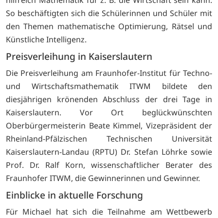
hilfreich Mathematik für z. B. die Wirtschaft sein kann:
So beschäftigten sich die Schülerinnen und Schüler mit
den Themen mathematische Optimierung, Rätsel und
Künstliche Intelligenz.
Preisverleihung in Kaiserslautern
Die Preisverleihung am Fraunhofer-Institut für Techno-
und Wirtschaftsmathematik ITWM bildete den
diesjährigen krönenden Abschluss der drei Tage in
Kaiserslautern. Vor Ort beglückwünschten
Oberbürgermeisterin Beate Kimmel, Vizepräsident der
Rheinland-Pfälzischen Technischen Universität
Kaiserslautern-Landau (RPTU) Dr. Stefan Löhrke sowie
Prof. Dr. Ralf Korn, wissenschaftlicher Berater des
Fraunhofer ITWM, die Gewinnerinnen und Gewinner.
Einblicke in aktuelle Forschung
Für Michael hat sich die Teilnahme am Wettbewerb