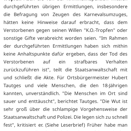
durchgeführten übrigen Ermittlungen, insbesondere
die Befragung von Zeugen des Karnevalsumzuges,
hätten keine Hinweise darauf erbracht, dass dem
Verstorbenen gegen seinen Willen "K.O.-Tropfen" oder
sonstige Gifte verabreicht worden seien. "Im Rahmen
der durchgeführten Ermittlungen haben sich mithin
keine Anhaltspunkte dafür ergeben, dass der Tod des
Verstorbenen auf ein strafbares Verhalten
zurückzuführen ist", teilt die Staatsanwaltschaft mit
und schließt die Akte. Für Ortsbürgermeister Hubert
Tautges und viele Menschen, die den 18-Jährigen
kannten, unverständlich. "Die Menschen im Ort sind
sauer und enttäuscht", berichtet Tautges. "Die Wut ist
sehr groß über die schlampige Vorgehensweise der
Staatsanwaltschaft und Polizei. Die legen sich zu schnell
fest", kritisiert er. (Siehe Leserbrief) Früher habe man