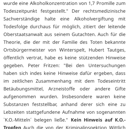
wurde eine Alkoholkonzentration von 1,7 Promille zum
Todeszeitpunkt festgestellt." Der rechtsmedizinische
Sachverständige halte eine Alkoholvergiftung mit
Todesfolge durchaus für möglich, zitiert der leitende
Oberstaatsanwalt aus seinem Gutachten. Auch für die
Theorie, die der mit der Familie des Toten bekannte
Ortsbürgermeister von Winterspelt, Hubert Tautges,
öffentlich vertrat, habe es keine stützenden Hinweise
gegeben. Peter Fritzen: "Bei den Untersuchungen
haben sich indes keine Hinweise dafür ergeben, dass
im zeitlichen Zusammenhang mit dem Todeseintritt
Betäubungsmittel, Arzneistoffe oder andere Gifte
aufgenommen wurden. Insbesondere waren keine
Substanzen feststellbar, anhand derer sich eine zu
Lebzeiten stattgefundene Aufnahme von sogenannten
`K.O.-Mitteln´ belegen ließe."
Kein Hinweis auf K.O.-
Tropfen
Auch die von der Kriminalinspektion Wittlich