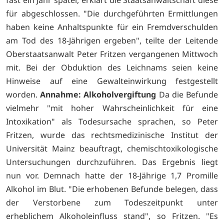
fast ein Jahr später, erklärt die Staatsanwaltschaft diese
für abgeschlossen. "Die durchgeführten Ermittlungen
haben keine Anhaltspunkte für ein Fremdverschulden
am Tod des 18-Jährigen ergeben", teilte der Leitende
Oberstaatsanwalt Peter Fritzen vergangenen Mittwoch
mit. Bei der Obduktion des Leichnams seien keine
Hinweise auf eine Gewalteinwirkung festgestellt
worden.
Annahme: Alkoholvergiftung
Da die Befunde
vielmehr "mit hoher Wahrscheinlichkeit für eine
Intoxikation" als Todesursache sprachen, so Peter
Fritzen, wurde das rechtsmedizinische Institut der
Universität Mainz beauftragt, chemischtoxikologische
Untersuchungen durchzuführen. Das Ergebnis liegt
nun vor. Demnach hatte der 18-Jährige 1,7 Promille
Alkohol im Blut. "Die erhobenen Befunde belegen, dass
der Verstorbene zum Todeszeitpunkt unter
erheblichem Alkoholeinfluss stand", so Fritzen. "Es