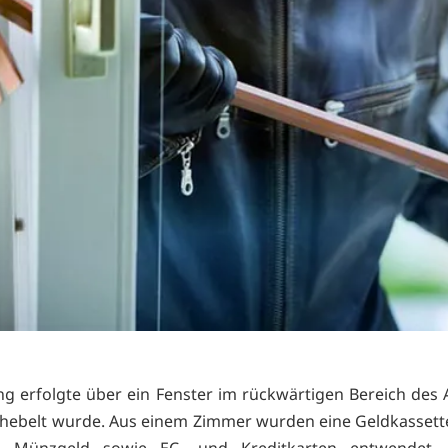
g erfolgte über ein Fenster im rückwärtigen Bereich des
hebelt wurde. Aus einem Zimmer wurden eine Geldkassette
 Münzgeld sowie EC- und Kreditkarten entwendet.