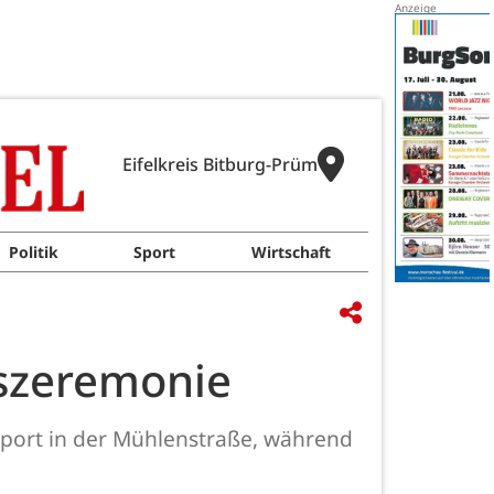
Eifelkreis Bitburg-Prüm
Politik
Sport
Wirtschaft
szeremonie
mport in der Mühlenstraße, während