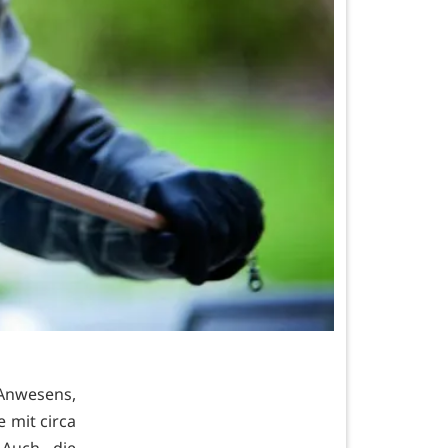
 Anwesens,
 mit circa
 Auch die