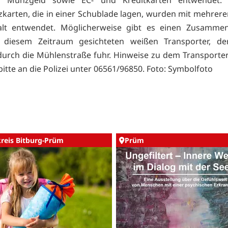
karten, die in einer Schublade lagen, wurden mit mehrer
alt entwendet. Möglicherweise gibt es einen Zusamme
 diesem Zeitraum gesichteten weißen Transporter, der 
urch die Mühlenstraße fuhr. Hinweise zu dem Transport
itte an die Polizei unter 06561/96850. Foto: Symbolfoto
kreis Bitburg-Prüm
Prüm