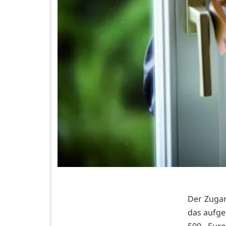
Der Zugan
das aufge
500 Euro