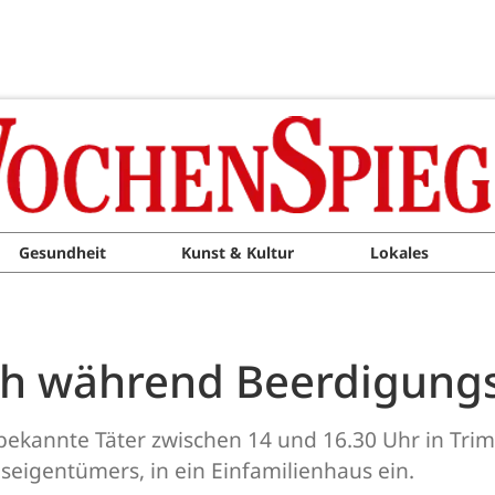
Gesundheit
Kunst & Kultur
Lokales
uch während Beerdigung
ekannte Täter zwischen 14 und 16.30 Uhr in Tri
eigentümers, in ein Einfamilienhaus ein.