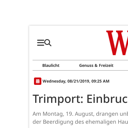
Blaulicht
Genuss & Freizeit
Wednesday, 08/21/2019, 09:25 AM
Trimport: Einbr
Am Montag, 19. August, drangen unb
der Beerdigung des ehemaligen Haus