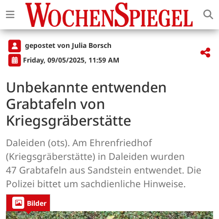
gepostet von Julia Borsch
Friday, 09/05/2025, 11:59 AM
Unbekannte entwenden
Grabtafeln von
Kriegsgräberstätte
Daleiden (ots). Am Ehrenfriedhof
(Kriegsgräberstätte) in Daleiden wurden
47 Grabtafeln aus Sandstein entwendet. Die
Polizei bittet um sachdienliche Hinweise.
Bilder