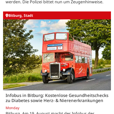
werden. Die Polizei bittet nun um Zeugenhinweise.
Bitburg, Stadt
Infobus in Bitburg: Kostenlose Gesundheitschecks
zu Diabetes sowie Herz- & Nierenerkrankungen
Monday
Bitburg. Am 19. August macht der Infobus der