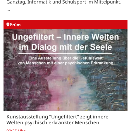
Ganztag, Informatik und Schulsport im Mittelpunkt.
…
Prüm
Kunstausstellung "Ungefiltert" zeigt innere
Welten psychisch erkrankter Menschen
09:25 Uhr