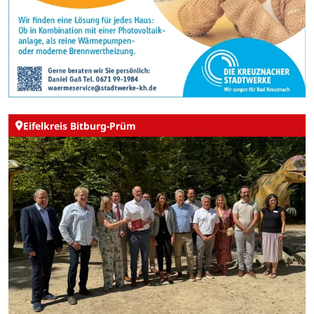
Eifelkreis Bitburg-Prüm