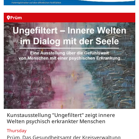
Prüm
Kunstausstellung "Ungefiltert" zeigt innere
Welten psychisch erkrankter Menschen
Thursday
Prüm. Das Gesundheitsamt der Kreisverwaltung