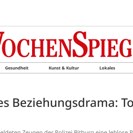
Gesundheit
Kunst & Kultur
Lokales
s Beziehungsdrama: Tot
deten Zeugen der Polizei Bitburg eine leblose Pe