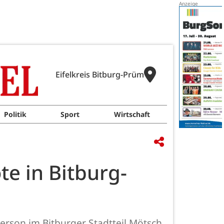
Eifelkreis Bitburg-Prüm
Politik
Sport
Wirtschaft
e in Bitburg-
rson im Bitburger Stadtteil Mötsch.