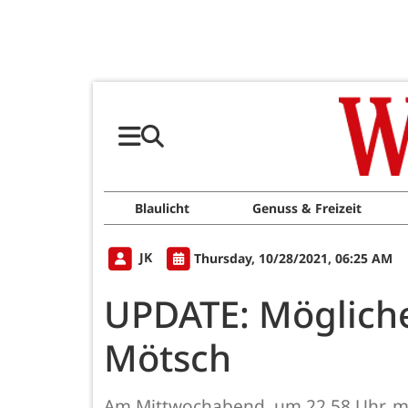
Blaulicht
Genuss & Freizeit
JK
Thursday, 10/28/2021, 06:25 AM
UPDATE: Mögliche
Mötsch
Am Mittwochabend, um 22.58 Uhr, mel