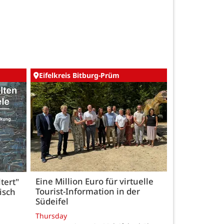
Eifelkreis Bitburg-Prüm
Eine Million Euro für virtuelle
tert"
Tourist-Information in der
isch
Südeifel
Thursday