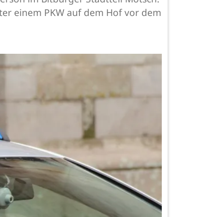
hinter einem PKW auf dem Hof vor dem