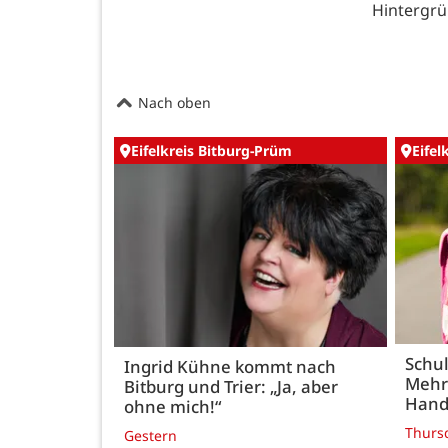
Hintergrü
Nach oben
Eifelkreis Bitburg-Prüm
Eifel
Schul
Ingrid Kühne kommt nach
Mehr
Bitburg und Trier: „Ja, aber
Hand
ohne mich!“
Thurs
Gestern