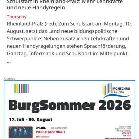
Schulstart in Rheinland-Pfalz: Mehr Lehrkräfte
und neue Handyregeln
Thursday
Rheinland-Pfalz (red). Zum Schulstart am Montag, 10.
August, setzt das Land neue bildungspolitische
Schwerpunkte: Neben zusätzlichen Lehrkräften und
neuen Handyregelungen stehen Sprachförderung,
Ganztag, Informatik und Schulsport im Mittelpunkt.
…