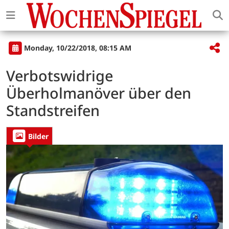
Monday, 10/22/2018, 08:15 AM
Verbotswidrige
Überholmanöver über den
Standstreifen
Bilder