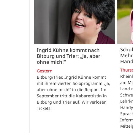
Schul
Ingrid Kühne kommt nach
Mehr
Bitburg und Trier: „Ja, aber
Hand
ohne mich!“
Thurs
Gestern
Rheinl
Bitburg/Trier. Ingrid Kühne kommt
am Mon
mit ihrem vierten Soloprogramm „Ja,
Land n
aber ohne mich!“ in die Region. Im
Schwe
September tritt die Kabarettistin in
Lehrk
Bitburg und Trier auf. Wir verlosen
Handy
Tickets!
Sprac
Inform
Mittel