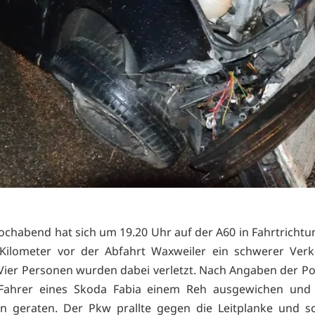
chabend hat sich um 19.20 Uhr auf der A60 in Fahrtrichtu
Kilometer vor der Abfahrt Waxweiler ein schwerer Verk
 Vier Personen wurden dabei verletzt. Nach Angaben der Po
Fahrer eines Skoda Fabia einem Reh ausgewichen und 
n geraten. Der Pkw prallte gegen die Leitplanke und s