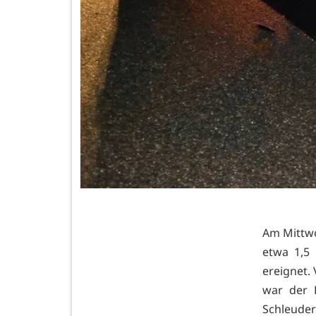
Am Mittwo
etwa 1,5 
ereignet.
war der 
Schleuder