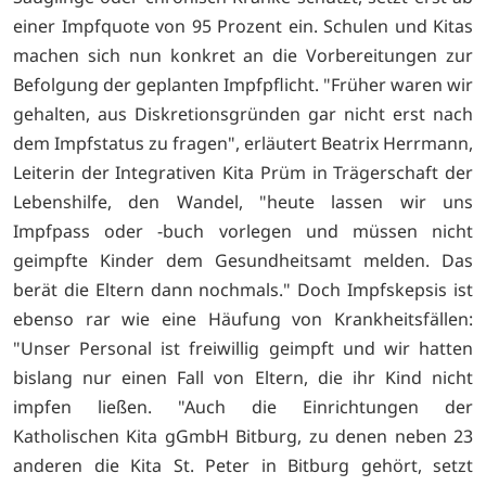
einer Impfquote von 95 Prozent ein. Schulen und Kitas
machen sich nun konkret an die Vorbereitungen zur
Befolgung der geplanten Impfpflicht. "Früher waren wir
gehalten, aus Diskretionsgründen gar nicht erst nach
dem Impfstatus zu fragen", erläutert Beatrix Herrmann,
Leiterin der Integrativen Kita Prüm in Trägerschaft der
Lebenshilfe, den Wandel, "heute lassen wir uns
Impfpass oder -buch vorlegen und müssen nicht
geimpfte Kinder dem Gesundheitsamt melden. Das
berät die Eltern dann nochmals." Doch Impfskepsis ist
ebenso rar wie eine Häufung von Krankheitsfällen:
"Unser Personal ist freiwillig geimpft und wir hatten
bislang nur einen Fall von Eltern, die ihr Kind nicht
impfen ließen. "Auch die Einrichtungen der
Katholischen Kita gGmbH Bitburg, zu denen neben 23
anderen die Kita St. Peter in Bitburg gehört, setzt