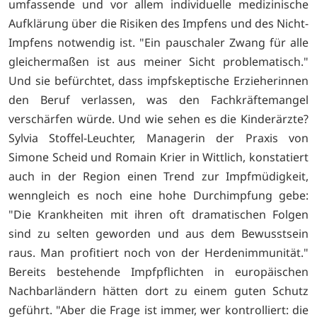
umfassende und vor allem individuelle medizinische
Aufklärung über die Risiken des Impfens und des Nicht-
Impfens notwendig ist. "Ein pauschaler Zwang für alle
gleichermaßen ist aus meiner Sicht problematisch."
Und sie befürchtet, dass impfskeptische Erzieherinnen
den Beruf verlassen, was den Fachkräftemangel
verschärfen würde. Und wie sehen es die Kinderärzte?
Sylvia Stoffel-Leuchter, Managerin der Praxis von
Simone Scheid und Romain Krier in Wittlich, konstatiert
auch in der Region einen Trend zur Impfmüdigkeit,
wenngleich es noch eine hohe Durchimpfung gebe:
"Die Krankheiten mit ihren oft dramatischen Folgen
sind zu selten geworden und aus dem Bewusstsein
raus. Man profitiert noch von der Herdenimmunität."
Bereits bestehende Impfpflichten in europäischen
Nachbarländern hätten dort zu einem guten Schutz
geführt. "Aber die Frage ist immer, wer kontrolliert: die