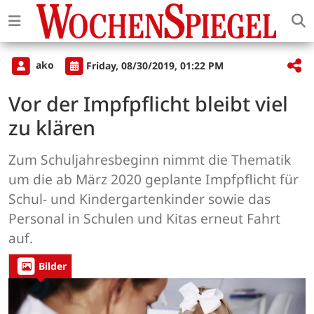
ako
Friday, 08/30/2019, 01:22 PM
Vor der Impfpflicht bleibt viel
zu klären
Zum Schuljahresbeginn nimmt die Thematik
um die ab März 2020 geplante Impfpflicht für
Schul- und Kindergartenkinder sowie das
Personal in Schulen und Kitas erneut Fahrt
auf.
Bilder