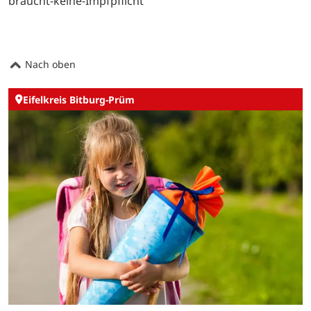
braucht-keine-Impfpflicht
Nach oben
Eifelkreis Bitburg-Prüm