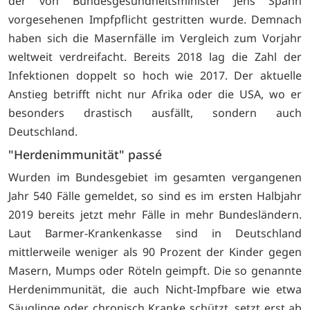
der von Bundesgesundheitsminister Jens Spahn
vorgesehenen Impfpflicht gestritten wurde. Demnach
haben sich die Masernfälle im Vergleich zum Vorjahr
weltweit verdreifacht. Bereits 2018 lag die Zahl der
Infektionen doppelt so hoch wie 2017. Der aktuelle
Anstieg betrifft nicht nur Afrika oder die USA, wo er
besonders drastisch ausfällt, sondern auch
Deutschland.
"Herdenimmunität" passé
Wurden im Bundesgebiet im gesamten vergangenen
Jahr 540 Fälle gemeldet, so sind es im ersten Halbjahr
2019 bereits jetzt mehr Fälle in mehr Bundesländern.
Laut Barmer-Krankenkasse sind in Deutschland
mittlerweile weniger als 90 Prozent der Kinder gegen
Masern, Mumps oder Röteln geimpft. Die so genannte
Herdenimmunität, die auch Nicht-Impfbare wie etwa
Säuglinge oder chronisch Kranke schützt, setzt erst ab