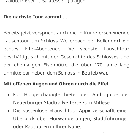
"Zalotefrießer" ("Salatesser") tragen.
Die nächste Tour kommt ...
Bereits jetzt verspricht auch die in Kürze erscheinende
Lauschtour um Schloss Weilerbach bei Bollendorf ein
echtes Eifel-Abenteuer. Die sechste Lauschtour
beschäftigt sich mit der Geschichte des Schlosses und
der ehemaligen Eisenhütte, die über 170 Jahre lang
unmittelbar neben dem Schloss in Betrieb war.
Mit offenen Augen und Ohren durch die Eifel
Für Hörgeschädigte bietet der Audioguide der
Neuerburger Stadtrallye Texte zum Mitlesen.
Die kostenlose »Lauschtour-App« verschafft einen
Überblick über Hörwanderungen, Stadtführungen
oder Radtouren in Ihrer Nähe.