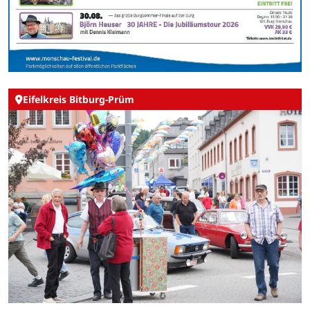
Eifelkreis Bitburg-Prüm