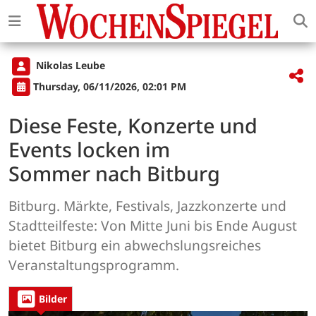
Nikolas Leube
Thursday, 06/11/2026, 02:01 PM
Diese Feste, Konzerte und
Events locken im
Sommer nach Bitburg
Bitburg. Märkte, Festivals, Jazzkonzerte und
Stadtteilfeste: Von Mitte Juni bis Ende August
bietet Bitburg ein abwechslungsreiches
Veranstaltungsprogramm.
Bilder