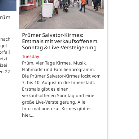
 Prüm
Prümer Salvator-Kirmes:
t nach
Erstmals mit verkaufsoffenem
gel
Sonntag & Live-Versteigerung
rfall
Tuesday
etzt
Prüm. Vier Tage Kirmes, Musik,
izei
Flohmarkt und Familienprogramm:
en 22
Die Prümer Salvator-Kirmes lockt vom
7. bis 10. August in die Innenstadt.
Erstmals gibt es einen
verkaufsoffenen Sonntag und eine
große Live-Versteigerung. Alle
Informationen zur Kirmes gibt es
hier.…