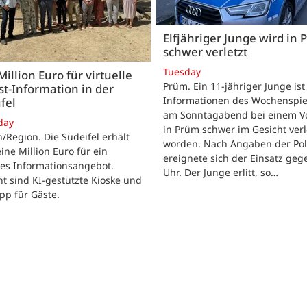
Elfjähriger Junge wird in
schwer verletzt
Tuesday
Million Euro für virtuelle
Prüm. Ein 11-jähriger Junge is
st-Information in der
Informationen des Wochenspie
fel
am Sonntagabend bei einem Vo
day
in Prüm schwer im Gesicht verl
/Region. Die Südeifel erhält
worden. Nach Angaben der Pol
ine Million Euro für ein
ereignete sich der Einsatz geg
les Informationsangebot.
Uhr. Der Junge erlitt, so…
t sind KI-gestützte Kioske und
pp für Gäste.