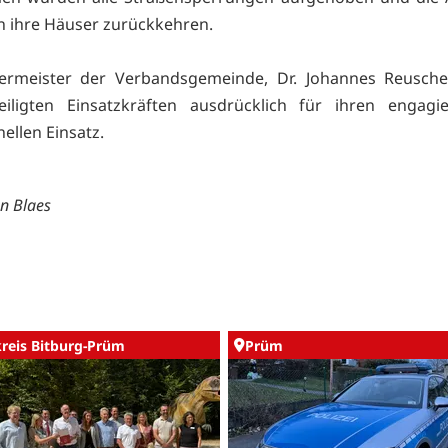
n ihre Häuser zurückkehren.
ermeister der Verbandsgemeinde, Dr. Johannes Reusche
teiligten Einsatzkräften ausdrücklich für ihren engagi
ellen Einsatz.
an Blaes
kreis Bitburg-Prüm
Prüm