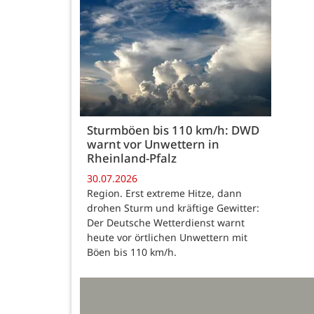
Sturmböen bis 110 km/h: DWD
warnt vor Unwettern in
Rheinland-Pfalz
30.07.2026
Region. Erst extreme Hitze, dann
drohen Sturm und kräftige Gewitter:
Der Deutsche Wetterdienst warnt
heute vor örtlichen Unwettern mit
Böen bis 110 km/h.