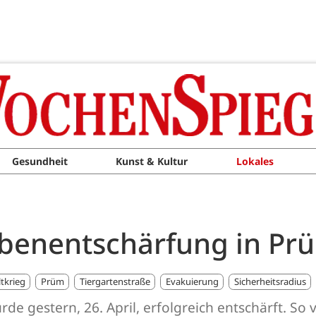
Gesundheit
Kunst & Kultur
Lokales
mbenentschärfung in Pr
tkrieg
Prüm
Tiergartenstraße
Evakuierung
Sicherheitsradius
gestern, 26. April, erfolgreich entschärft. So v