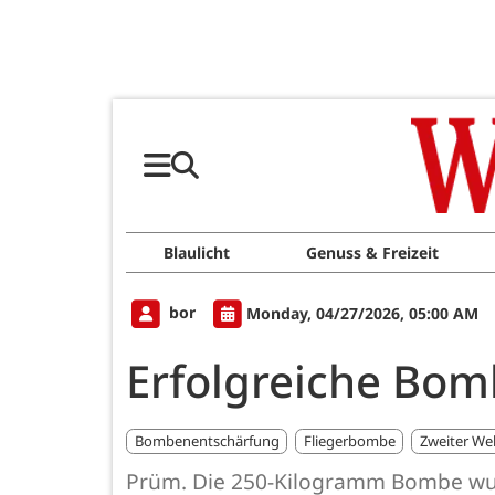
Blaulicht
Genuss & Freizeit
bor
Monday, 04/27/2026, 05:00 AM
Erfolgreiche Bo
Bombenentschärfung
Fliegerbombe
Zweiter Wel
Prüm. Die 250-Kilogramm Bombe wurde 