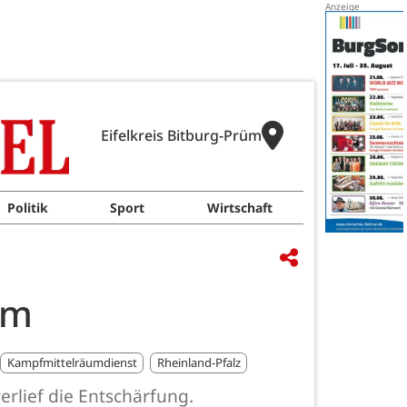
Eifelkreis Bitburg-Prüm
Politik
Sport
Wirtschaft
üm
Kampfmittelräumdienst
Rheinland-Pfalz
erlief die Entschärfung.