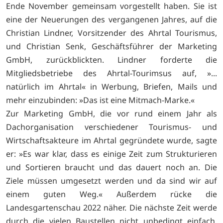
Ende November gemeinsam vorgestellt haben. Sie ist
eine der Neuerungen des vergangenen Jahres, auf die
Christian Lindner, Vorsitzender des Ahrtal Tourismus,
und Christian Senk, Geschäftsführer der Marketing
GmbH, zurückblickten. Lindner forderte die
Mitgliedsbetriebe des Ahrtal-Tourimsus auf, »...
natürlich im Ahrtal« in Werbung, Briefen, Mails und
mehr einzubinden: »Das ist eine Mitmach-Marke.«
Zur Marketing GmbH, die vor rund einem Jahr als
Dachorganisation verschiedener Tourismus- und
Wirtschaftsakteure im Ahrtal gegründete wurde, sagte
er: »Es war klar, dass es einige Zeit zum Strukturieren
und Sortieren braucht und das dauert noch an. Die
Ziele müssen umgesetzt werden und da sind wir auf
einem guten Weg.« Außerdem rücke die
Landesgartenschau 2022 näher. Die nächste Zeit werde
durch die vielen Baustellen nicht unbedingt einfach.