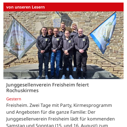
von unseren Lesern
Junggesellenverein Freisheim feiert
Rochuskirmes
Gestern
Freisheim. Zwei Tage mit Party, Kirmesprogramm
und Angeboten für die ganze Familie: Der
Junggesellenverein Freisheim lädt für kommenden
Samstag und Sonntag (15. und 16. August) zum