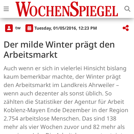
tw
Tuesday, 01/05/2016, 12:23 PM
Der milde Winter prägt den
Arbeitsmarkt
Auch wenn er sich in vielerlei Hinsicht bislang
kaum bemerkbar machte, der Winter prägt
den Arbeitsmarkt im Landkreis Ahrweiler –
wenn auch dezenter als sonst üblich. So
zählten die Statistiker der Agentur für Arbeit
Koblenz-Mayen Ende Dezember in der Region
2.754 arbeitslose Menschen. Das sind 138
mehr als vier Wochen zuvor und 82 mehr als