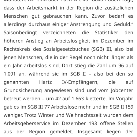
dass der Arbeitsmarkt in der Region die zusätzlichen
Menschen gut gebrauchen kann. Zuvor bedarf es
allerdings durchaus einiger Anstrengung und Geduld.“
Saisonbedingt verzeichneten die Statistiker den
höheren Anstieg an Arbeitslosigkeit im Dezember im
Rechtskreis des Sozialgesetzbuches (SGB) III, also bei
jenen Menschen, die in der Regel noch nicht länger als
ein Jahr arbeitslos sind. Dort stieg die Zahl um 96 auf
1.091 an, während sie im SGB II – also bei den so
genannten Hartz IV-Empfängern, die auf
Grundsicherung angewiesen sind und vom Jobcenter
betreut werden – um 42 auf 1.663 kletterte. Im Vorjahr
gab es im SGB III 77 Arbeitslose mehr und im SGB II 159
weniger. Trotz Winter und Weihnachtszeit wurden dem
Arbeitsgeberservice im Dezember 193 offene Stellen
aus der Region gemeldet. Insgesamt liegen der