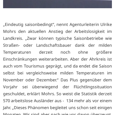
„Eindeutig saisonbedingt“, nennt Agenturleiterin Ulrike
Mohrs den aktuellen Anstieg der Arbeitslosigkeit im
Landkreis. „Zwar können typische Saisonbetriebe wie
Straßen- oder Landschaftsbauer dank der milden
Temperaturen derzeit noch ohne größere
Einschränkungen weiterarbeiten. Aber der Ahrkreis ist
auch vom Tourismus geprägt, und da endet die Saison
selbst bei vergleichsweise milden Temperaturen im
November oder Dezember.“ Das Plus gegenüber dem
Vorjahr sei überwiegend der Flüchtlingssituation
geschuldet, erklärt Mohrs. So weist die Statistik derzeit
570 arbeitslose Ausländer aus - 134 mehr als vor einem
Jahr. „Dieses Phänomen begleitet uns schon seit einigen
Monaten. Wir sind aber nach wie vor davon überzeugt,