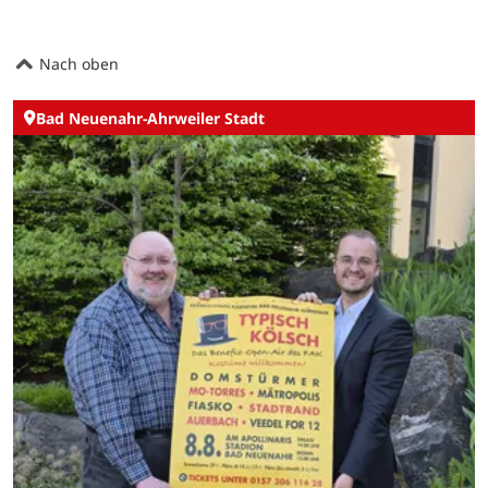
Nach oben
Bad Neuenahr-Ahrweiler Stadt