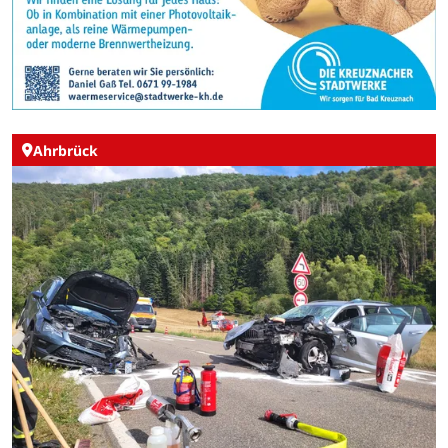
Ahrbrück