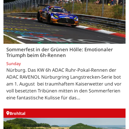
Sommerfest in der Grünen Hölle: Emotionaler
Triumph beim 6h-Rennen
Sunday
Nürburg. Das KW 6h ADAC Ruhr-Pokal-Rennen der
ADAC RAVENOL Nürburgring Langstrecken-Serie bot
am 1. August bei traumhaftem Kaiserwetter und vor
voll besetzten Tribünen mitten in den Sommerferien
eine fantastische Kulisse für das…
Brohltal