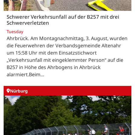
Schwerer Verkehrsunfall auf der B257 mit drei
Schwerverletzten
Tuesday
Ahrbrück. Am Montagnachmittag, 3. August, wurden
die Feuerwehren der Verbandsgemeinde Altenahr
um 15:58 Uhr mit dem Einsatzstichwort
„Verkehrsunfall mit eingeklemmter Person“ auf die
B257 in Höhe des Ahrbogens in Ahrbrück
alarmiert.Beim…
Nürburg