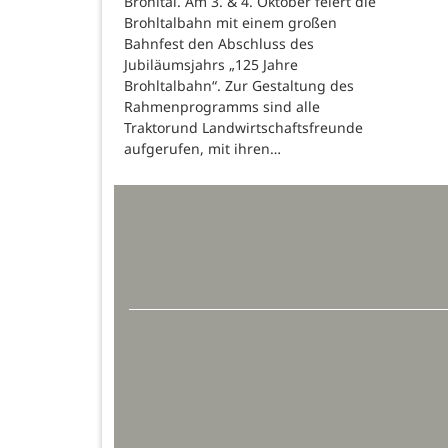
Brohltal. Am 3. & 4. Oktober feiert die
Brohltalbahn mit einem großen
Bahnfest den Abschluss des
Jubiläumsjahrs „125 Jahre
Brohltalbahn“. Zur Gestaltung des
Rahmenprogramms sind alle
Traktorund Landwirtschaftsfreunde
aufgerufen, mit ihren…