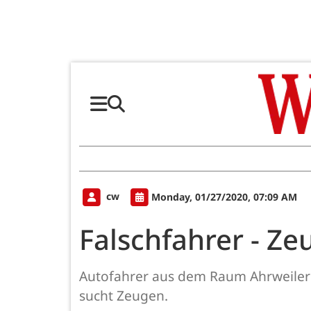
cw
Monday, 01/27/2020, 07:09 AM
Falschfahrer - Z
Autofahrer aus dem Raum Ahrweiler a
sucht Zeugen.