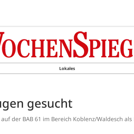
Lokales
eugen gesucht
uf der BAB 61 im Bereich Koblenz/Waldesch als F