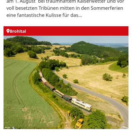
am 1. August bei traumhaftem Kaiserwetter und vor
voll besetzten Tribünen mitten in den Sommerferien
eine fantastische Kulisse für das…
Brohltal