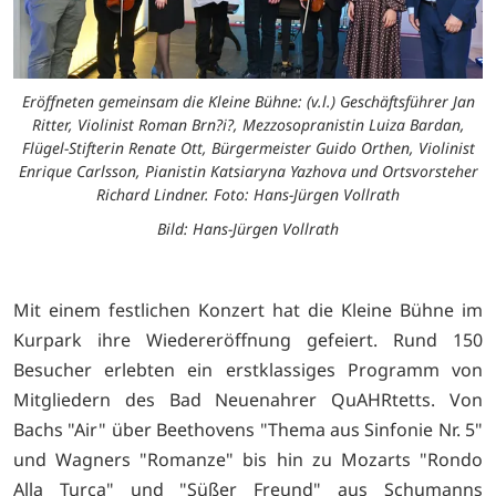
Eröffneten gemeinsam die Kleine Bühne: (v.l.) Geschäftsführer Jan
Ritter, Violinist Roman Brn?i?, Mezzosopranistin Luiza Bardan,
Flügel-Stifterin Renate Ott, Bürgermeister Guido Orthen, Violinist
Enrique Carlsson, Pianistin Katsiaryna Yazhova und Ortsvorsteher
Richard Lindner. Foto: Hans-Jürgen Vollrath
Bild: Hans-Jürgen Vollrath
Mit einem festlichen Konzert hat die Kleine Bühne im
Kurpark ihre Wiedereröffnung gefeiert. Rund 150
Besucher erlebten ein erstklassiges Programm von
Mitgliedern des Bad Neuenahrer QuAHRtetts. Von
Bachs "Air" über Beethovens "Thema aus Sinfonie Nr. 5"
und Wagners "Romanze" bis hin zu Mozarts "Rondo
Alla Turca" und "Süßer Freund" aus Schumanns