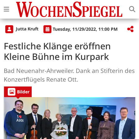
Jutta Kruft
Tuesday, 11/29/2022, 11:00 PM
Festliche Klänge eröffnen
Kleine Bühne im Kurpark
Bad Neuenahr-Ahrweiler. Dank an Stifterin des
Konzertflügels Renate Ott.
Bilder