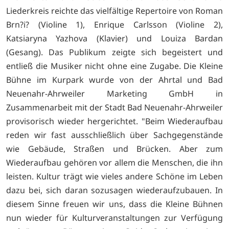
Liederkreis reichte das vielfältige Repertoire von Roman
Brn?i? (Violine 1), Enrique Carlsson (Violine 2),
Katsiaryna Yazhova (Klavier) und Louiza Bardan
(Gesang). Das Publikum zeigte sich begeistert und
entließ die Musiker nicht ohne eine Zugabe. Die Kleine
Bühne im Kurpark wurde von der Ahrtal und Bad
Neuenahr-Ahrweiler Marketing GmbH in
Zusammenarbeit mit der Stadt Bad Neuenahr-Ahrweiler
provisorisch wieder hergerichtet. "Beim Wiederaufbau
reden wir fast ausschließlich über Sachgegenstände
wie Gebäude, Straßen und Brücken. Aber zum
Wiederaufbau gehören vor allem die Menschen, die ihn
leisten. Kultur trägt wie vieles andere Schöne im Leben
dazu bei, sich daran sozusagen wiederaufzubauen. In
diesem Sinne freuen wir uns, dass die Kleine Bühnen
nun wieder für Kulturveranstaltungen zur Verfügung