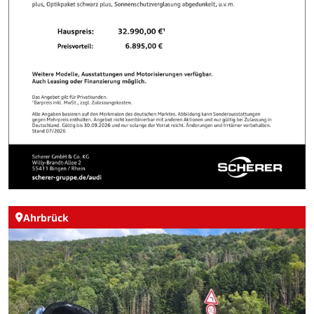
Ahrbrück