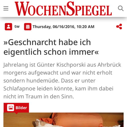
tw
Thursday, 06/16/2016, 10:20 AM
»Geschnarcht habe ich
eigentlich schon immer«
Jahrelang ist Günter Kischporski aus Ahrbrück
morgens aufgewacht und war nicht erholt
sondern hundemüde. Dass er unter
Schlafapnoe leiden könnte, kam ihm dabei
nicht im Traum in den Sinn.
Bilder