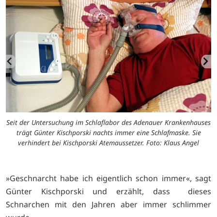
ke
Seit der Untersuchung im Schlaflabor des Adenauer Krankenhauses
Z
a
trägt Günter Kischporski nachts immer eine Schlafmaske. Sie
verhindert bei Kischporski Atemaussetzer. Foto: Klaus Angel
»Geschnarcht habe ich eigentlich schon immer«, sagt
Günter Kischporski und erzählt, dass dieses
Schnarchen mit den Jahren aber immer schlimmer