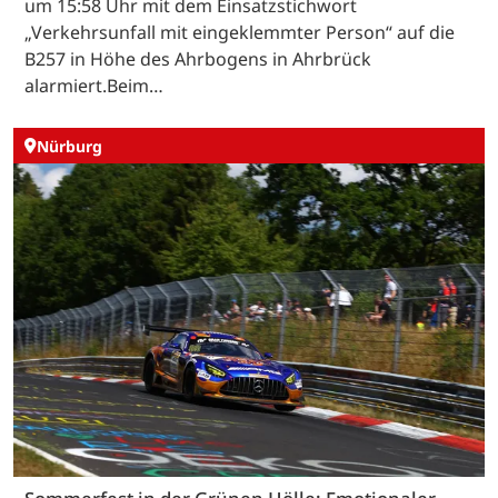
um 15:58 Uhr mit dem Einsatzstichwort
„Verkehrsunfall mit eingeklemmter Person“ auf die
B257 in Höhe des Ahrbogens in Ahrbrück
alarmiert.Beim…
Nürburg