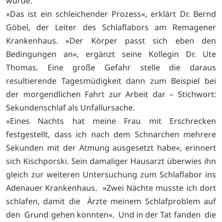
wurde.
»Das ist ein schleichender Prozess«, erklärt Dr. Bernd
Göbel, der Leiter des Schlaflabors am Remagener
Krankenhaus. »Der Körper passt sich eben den
Bedingungen an«, ergänzt seine Kollegin Dr. Ute
Thomas. Eine große Gefahr stelle die daraus
resultierende Tagesmüdigkeit dann zum Beispiel bei
der morgendlichen Fahrt zur Arbeit dar – Stichwort:
Sekundenschlaf als Unfallursache.
»Eines Nachts hat meine Frau mit Erschrecken
festgestellt, dass ich nach dem Schnarchen mehrere
Sekunden mit der Atmung ausgesetzt habe«, erinnert
sich Kischporski. Sein damaliger Hausarzt überwies ihn
gleich zur weiteren Untersuchung zum Schlaflabor ins
Adenauer Krankenhaus. »Zwei Nächte musste ich dort
schlafen, damit die Ärzte meinem Schlafproblem auf
den Grund gehen konnten«. Und in der Tat fanden die