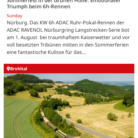
Sommerfest in der Grünen Hölle: Emotionaler
Triumph beim 6h-Rennen
Sunday
Nürburg. Das KW 6h ADAC Ruhr-Pokal-Rennen der
ADAC RAVENOL Nürburgring Langstrecken-Serie bot
am 1. August bei traumhaftem Kaiserwetter und vor
voll besetzten Tribünen mitten in den Sommerferien
eine fantastische Kulisse für das…
Brohltal