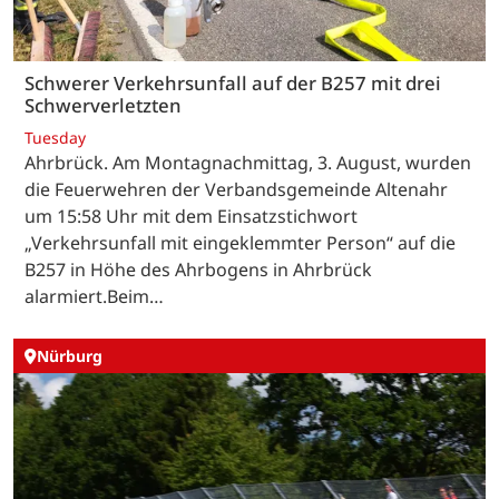
Schwerer Verkehrsunfall auf der B257 mit drei
Schwerverletzten
Tuesday
Ahrbrück. Am Montagnachmittag, 3. August, wurden
die Feuerwehren der Verbandsgemeinde Altenahr
um 15:58 Uhr mit dem Einsatzstichwort
„Verkehrsunfall mit eingeklemmter Person“ auf die
B257 in Höhe des Ahrbogens in Ahrbrück
alarmiert.Beim…
Nürburg