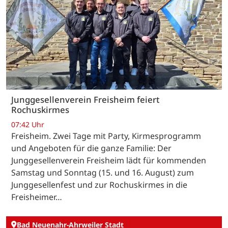
Junggesellenverein Freisheim feiert
Rochuskirmes
07:42 Uhr
Freisheim. Zwei Tage mit Party, Kirmesprogramm
und Angeboten für die ganze Familie: Der
Junggesellenverein Freisheim lädt für kommenden
Samstag und Sonntag (15. und 16. August) zum
Junggesellenfest und zur Rochuskirmes in die
Freisheimer…
Bad Neuenahr-Ahrweiler Stadt