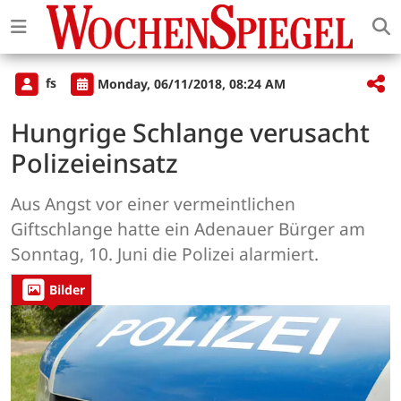
fs
Monday, 06/11/2018, 08:24 AM
Hungrige Schlange verusacht
Polizeieinsatz
Aus Angst vor einer vermeintlichen
Giftschlange hatte ein Adenauer Bürger am
Sonntag, 10. Juni die Polizei alarmiert.
Bilder