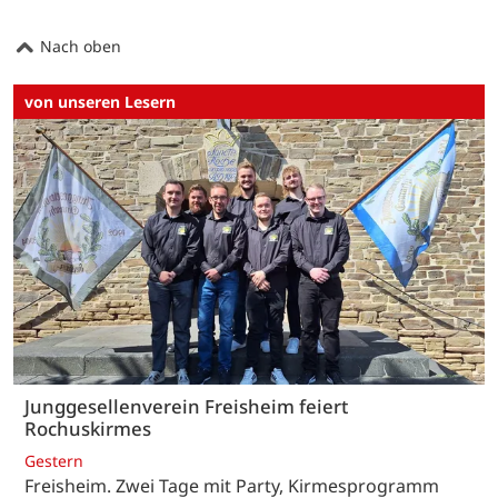
Nach oben
von unseren Lesern
Junggesellenverein Freisheim feiert
Rochuskirmes
Gestern
Freisheim. Zwei Tage mit Party, Kirmesprogramm