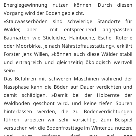
Energiegewinnung nutzen können. Durch diesen
Vorgang wird der Boden gebleicht.
»Stauwasserböden sind schwierige Standorte für
Wälder, aber mit entsprechend angepassten
Baumarten wie Stieleiche, Hainbuche, Esche, Roterle
oder Moorbirke, je nach Nährstoffausstattung«, erklärt
Förster Jens Willen, »können auch diese Wälder stabil
und ertragreich und gleichzeitig ökologisch wertvoll
sein«.
Das Befahren mit schweren Maschinen während der
Nassphase kann die Böden auf Dauer verdichten und
damit schädigen. »Damit bei der Holzernte der
Waldboden geschont wird, und keine tiefen Spuren
hinterlassen werden, die zu Bodenverdichtungen
führen, arbeiten wir sehr vorsichtig. Zum Beispiel
versuchen wir, die Bodenfrosttage im Winter zu nutzen,
und zum anderen darf nur auf den