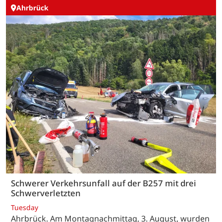
Ahrbrück
Schwerer Verkehrsunfall auf der B257 mit drei
Schwerverletzten
Tuesday
Ahrbrück. Am Montagnachmittag, 3. August, wurden