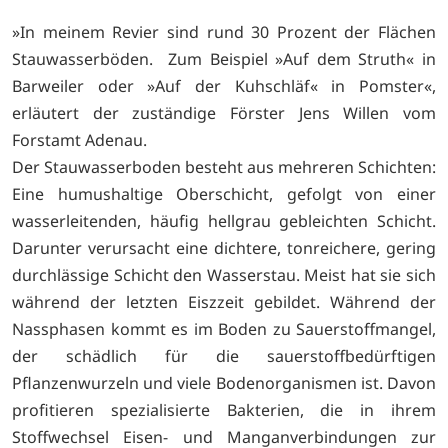
»In meinem Revier sind rund 30 Prozent der Flächen
Stauwasserböden. Zum Beispiel »Auf dem Struth« in
Barweiler oder »Auf der Kuhschläf« in Pomster«,
erläutert der zuständige Förster Jens Willen vom
Forstamt Adenau.
Der Stauwasserboden besteht aus mehreren Schichten:
Eine humushaltige Oberschicht, gefolgt von einer
wasserleitenden, häufig hellgrau gebleichten Schicht.
Darunter verursacht eine dichtere, tonreichere, gering
durchlässige Schicht den Wasserstau. Meist hat sie sich
während der letzten Eiszzeit gebildet. Während der
Nassphasen kommt es im Boden zu Sauerstoffmangel,
der schädlich für die sauerstoffbedürftigen
Pflanzenwurzeln und viele Bodenorganismen ist. Davon
profitieren spezialisierte Bakterien, die in ihrem
Stoffwechsel Eisen- und Manganverbindungen zur