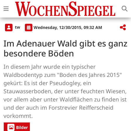
tw
Wednesday, 12/30/2015, 09:32 AM
Im Adenauer Wald gibt es ganz
besondere Böden
In diesem Jahr wurde ein typischer
Waldbodentyp zum "Boden des Jahres 2015"
gekürt: Es ist der Pseudogley, ein
Stauwasserboden, der unter feuchten Wiesen,
vor allem aber unter Waldflächen zu finden ist
und der auch im Forstrevier Reifferscheid
vorkommt.
Bilder