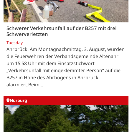
Schwerer Verkehrsunfall auf der B257 mit drei
Schwerverletzten
Tuesday
Ahrbrück. Am Montagnachmittag, 3. August, wurden
die Feuerwehren der Verbandsgemeinde Altenahr
um 15:58 Uhr mit dem Einsatzstichwort
„Verkehrsunfall mit eingeklemmter Person“ auf die
B257 in Höhe des Ahrbogens in Ahrbrück
alarmiert.Beim…
Nürburg