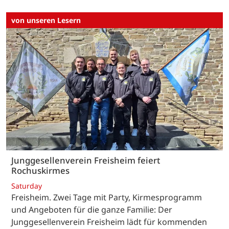
von unseren Lesern
Junggesellenverein Freisheim feiert
Rochuskirmes
Saturday
Freisheim. Zwei Tage mit Party, Kirmesprogramm
und Angeboten für die ganze Familie: Der
Junggesellenverein Freisheim lädt für kommenden