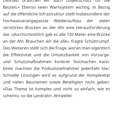
Deshalb brauchen wir auch Objektschutz für die
Bauten.« Ebenso seien Warnsystem wichtig. In Bezug
auf die öffentliche Infrastruktur stellt insbesondere der
hochwasserangepasste Wiederaufbau der vielen
zerstörten Brücken an der Ahr eine Herausforderung
dar. »durchschnittlich gab es alle 720 Meter eine Brücke
an der Ahr. Brauchen wir die alle«, fragte Schüttrumpf.
Des Weiteren stellt sich die Frage, woran man eigentlich
die Effektivität und die Umsetzbarkeit von Vorsorge-
und Schutzmaßnahmen konkret festmachen kann.
Eines machten die Podiumsteilnehmer jedenfalls klar:
Schnelle Lösungen wird es aufgrund der Komplexität
und vielen Bausteinen sowie Beteiligten nicht geben.
»Das Thema ist komplex und nicht so einfach, wie es
scheint«, so die Landrätin. Ahrweiler.