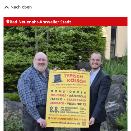
Nach oben
Bad Neuenahr-Ahrweiler Stadt