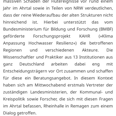
massiven Schäden der Flutereignisse vor rund einem
Jahr im Ahrtal sowie in Teilen von NRW verdeutlichen,
dass der reine Wiederaufbau der alten Strukturen nicht
hinreichend ist. Hierbei unterstützt das vom
Bundesministerium für Bildung und Forschung (BMBF)
geförderte Forschungsprojekt KAHR (»Klima
Anpassung Hochwasser Resilienz«) die betroffenen
Regionen und verschiedenen Akteure. Die
Wissenschaftler und Praktiker aus 13 Institutionen aus
ganz Deutschland arbeiten dabei eng mit
Entscheidungsträgern vor Ort zusammen und schaffen
für diese ein Beratungsangebot. In diesem Kontext
haben sich am Mittwochabend erstmals Vertreter der
zuständigen Landesministerien, der Kommunal- und
Kreispolitik sowie Forscher, die sich mit diesen Fragen
im Ahrtal befassen, Rheinhalle in Remagen zum einem
Dialog getroffen.