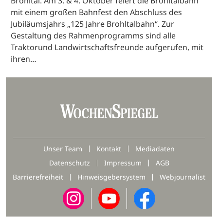
Brohltal. Am 3. & 4. Oktober feiert die Brohltalbahn
mit einem großen Bahnfest den Abschluss des
Jubiläumsjahrs „125 Jahre Brohltalbahn“. Zur
Gestaltung des Rahmenprogramms sind alle
Traktorund Landwirtschaftsfreunde aufgerufen, mit
ihren…
Unser Team
Kontakt
Mediadaten
Datenschutz
Impressum
AGB
Barrierefreiheit
Hinweisgebersystem
Webjournalist