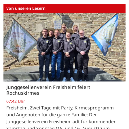
von unseren Lesern
Junggesellenverein Freisheim feiert
Rochuskirmes
07:42 Uhr
Freisheim. Zwei Tage mit Party, Kirmesprogramm
und Angeboten für die ganze Familie: Der
Junggesellenverein Freisheim lädt für kommenden
Samstag und Sonntag (15. und 16. August) zum