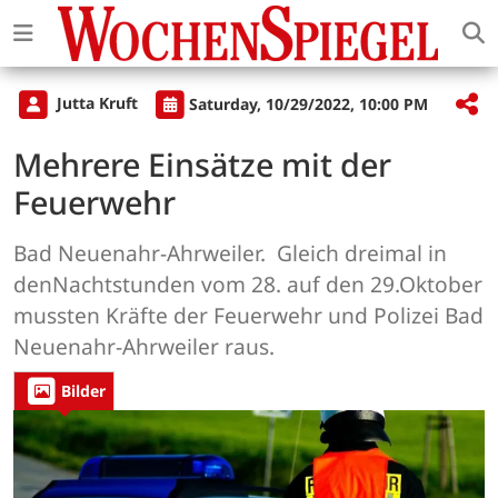
Jutta Kruft
Saturday, 10/29/2022, 10:00 PM
Mehrere Einsätze mit der
Feuerwehr
Bad Neuenahr-Ahrweiler. Gleich dreimal in
denNachtstunden vom 28. auf den 29.Oktober
mussten Kräfte der Feuerwehr und Polizei Bad
Neuenahr-Ahrweiler raus.
Bilder