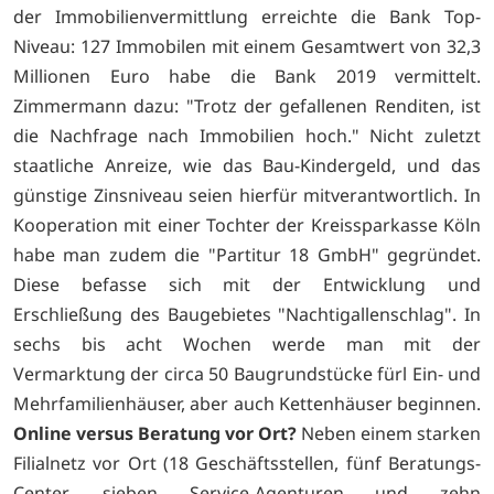
der Immobilienvermittlung erreichte die Bank Top-
Niveau: 127 Immobilen mit einem Gesamtwert von 32,3
Millionen Euro habe die Bank 2019 vermittelt.
Zimmermann dazu: "Trotz der gefallenen Renditen, ist
die Nachfrage nach Immobilien hoch." Nicht zuletzt
staatliche Anreize, wie das Bau-Kindergeld, und das
günstige Zinsniveau seien hierfür mitverantwortlich. In
Kooperation mit einer Tochter der Kreissparkasse Köln
habe man zudem die "Partitur 18 GmbH" gegründet.
Diese befasse sich mit der Entwicklung und
Erschließung des Baugebietes "Nachtigallenschlag". In
sechs bis acht Wochen werde man mit der
Vermarktung der circa 50 Baugrundstücke fürl Ein- und
Mehrfamilienhäuser, aber auch Kettenhäuser beginnen.
Online versus Beratung vor Ort?
Neben einem starken
Filialnetz vor Ort (18 Geschäftsstellen, fünf Beratungs-
Center, sieben Service-Agenturen und zehn