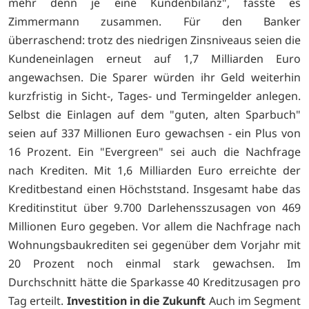
mehr denn je eine Kundenbilanz", fasste es
Zimmermann zusammen. Für den Banker
überraschend: trotz des niedrigen Zinsniveaus seien die
Kundeneinlagen erneut auf 1,7 Milliarden Euro
angewachsen. Die Sparer würden ihr Geld weiterhin
kurzfristig in Sicht-, Tages- und Termingelder anlegen.
Selbst die Einlagen auf dem "guten, alten Sparbuch"
seien auf 337 Millionen Euro gewachsen - ein Plus von
16 Prozent. Ein "Evergreen" sei auch die Nachfrage
nach Krediten. Mit 1,6 Milliarden Euro erreichte der
Kreditbestand einen Höchststand. Insgesamt habe das
Kreditinstitut über 9.700 Darlehensszusagen von 469
Millionen Euro gegeben. Vor allem die Nachfrage nach
Wohnungsbaukrediten sei gegenüber dem Vorjahr mit
20 Prozent noch einmal stark gewachsen. Im
Durchschnitt hätte die Sparkasse 40 Kreditzusagen pro
Tag erteilt.
Investition in die Zukunft
Auch im Segment