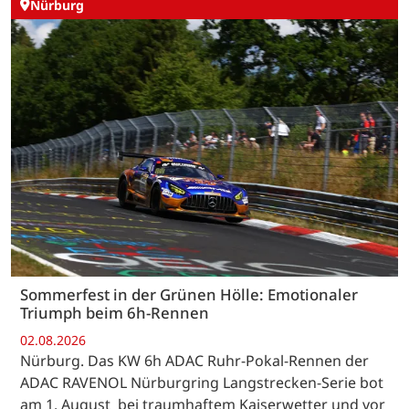
Nürburg
Sommerfest in der Grünen Hölle: Emotionaler
Triumph beim 6h-Rennen
02.08.2026
Nürburg. Das KW 6h ADAC Ruhr-Pokal-Rennen der
ADAC RAVENOL Nürburgring Langstrecken-Serie bot
am 1. August bei traumhaftem Kaiserwetter und vor