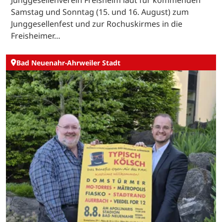
Junggesellenverein Freisheim lädt für kommenden
Samstag und Sonntag (15. und 16. August) zum
Junggesellenfest und zur Rochuskirmes in die
Freisheimer…
Bad Neuenahr-Ahrweiler Stadt