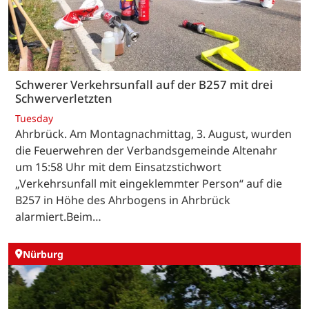
Schwerer Verkehrsunfall auf der B257 mit drei
Schwerverletzten
Tuesday
Ahrbrück. Am Montagnachmittag, 3. August, wurden
die Feuerwehren der Verbandsgemeinde Altenahr
um 15:58 Uhr mit dem Einsatzstichwort
„Verkehrsunfall mit eingeklemmter Person“ auf die
B257 in Höhe des Ahrbogens in Ahrbrück
alarmiert.Beim…
Nürburg