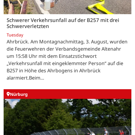
Schwerer Verkehrsunfall auf der B257 mit drei
Schwerverletzten
Tuesday
Ahrbrück. Am Montagnachmittag, 3. August, wurden
die Feuerwehren der Verbandsgemeinde Altenahr
um 15:58 Uhr mit dem Einsatzstichwort
„Verkehrsunfall mit eingeklemmter Person“ auf die
B257 in Höhe des Ahrbogens in Ahrbrück
alarmiert.Beim…
Nürburg