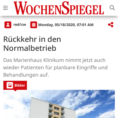
red/cw
Monday, 05/18/2020, 07:01 AM
Rückkehr in den
Normalbetrieb
Das Marienhaus Klinikum nimmt jetzt auch
wieder Patienten für planbare Eingriffe und
Behandlungen auf.
Bilder