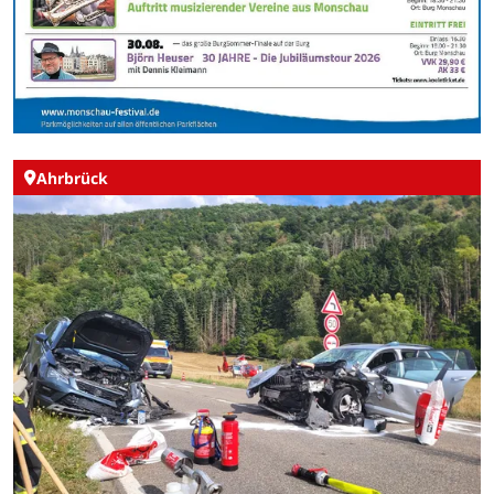
Ahrbrück