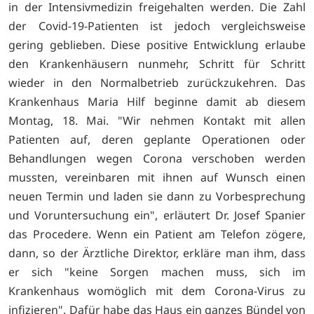
in der Intensivmedizin freigehalten werden. Die Zahl
der Covid-19-Patienten ist jedoch vergleichsweise
gering geblieben. Diese positive Entwicklung erlaube
den Krankenhäusern nunmehr, Schritt für Schritt
wieder in den Normalbetrieb zurückzukehren. Das
Krankenhaus Maria Hilf beginne damit ab diesem
Montag, 18. Mai. "Wir nehmen Kontakt mit allen
Patienten auf, deren geplante Operationen oder
Behandlungen wegen Corona verschoben werden
mussten, vereinbaren mit ihnen auf Wunsch einen
neuen Termin und laden sie dann zu Vorbesprechung
und Voruntersuchung ein", erläutert Dr. Josef Spanier
das Procedere. Wenn ein Patient am Telefon zögere,
dann, so der Ärztliche Direktor, erkläre man ihm, dass
er sich "keine Sorgen machen muss, sich im
Krankenhaus womöglich mit dem Corona-Virus zu
infizieren". Dafür habe das Haus ein ganzes Bündel von