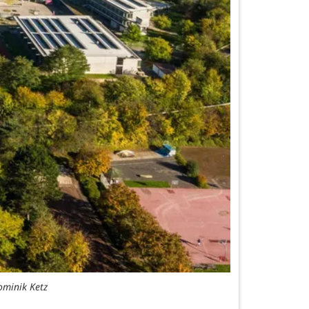
ominik Ketz