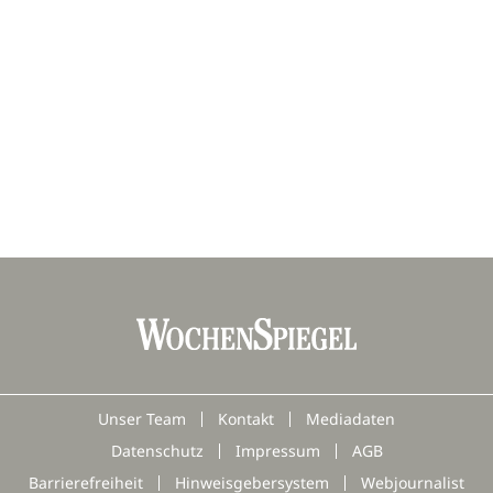
Unser Team
Kontakt
Mediadaten
Datenschutz
Impressum
AGB
Barrierefreiheit
Hinweisgebersystem
Webjournalist