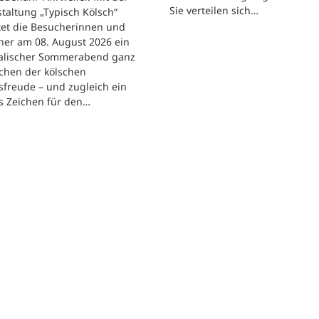
Sie verteilen sich…
taltung „Typisch Kölsch“
tet die Besucherinnen und
her am 08. August 2026 ein
alischer Sommerabend ganz
chen der kölschen
freude – und zugleich ein
s Zeichen für den…