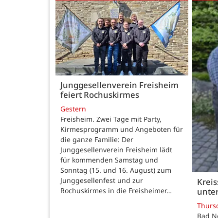
Junggesellenverein Freisheim
feiert Rochuskirmes
Gestern
Freisheim. Zwei Tage mit Party,
Kirmesprogramm und Angeboten für
die ganze Familie: Der
Junggesellenverein Freisheim lädt
für kommenden Samstag und
Sonntag (15. und 16. August) zum
Junggesellenfest und zur
Kreis
unter
Rochuskirmes in die Freisheimer…
Thurs
Bad N