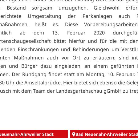
 Bestand sorgsam umzugehen. Gleichwohl erfor
sgerichtete Umgestaltung der Parkanlagen auch F
maßnahmen, heißt es. Diese Vorbereitungsarbeite
ichtlich ab dem 13. Februar 2020 durchgefü
tenschaugesellschaft bittet hierfür und für die mit de
henden Einschränkungen und Behinderungen um Verstä
anten Maßnahmen auch vor Ort zu erläutern, sind inte
nen und Bürger dazu eingeladen, an einem geführten
men. Der Rundgang findet statt am Montag, 10. Februar. 
30 Uhr die Amseltalbrücke. Hier bietet sich ebenso die Gele
usch mit dem Team der Landesgartenschau gGmbH zu tret
Neuenahr-Ahrweiler Stadt
Bad Neuenahr-Ahrweiler Stad