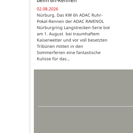
beim 6h-Rennen
02.08.2026
Nürburg. Das KW 6h ADAC Ruhr-
Pokal-Rennen der ADAC RAVENOL
Nürburgring Langstrecken-Serie bot
am 1. August bei traumhaftem
Kaiserwetter und vor voll besetzten
Tribünen mitten in den
Sommerferien eine fantastische
Kulisse für das…