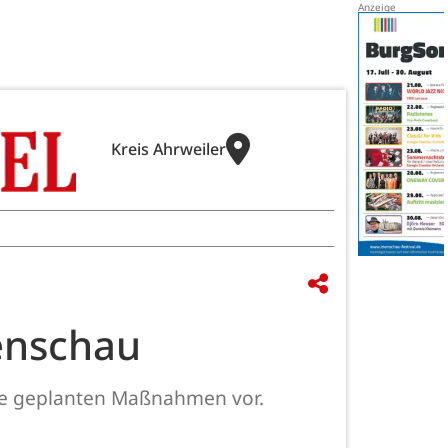
Kreis Ahrweiler
enschau
 die geplanten Maßnahmen vor.