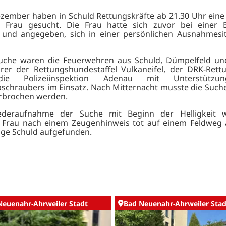
zember haben in Schuld Rettungskräfte ab 21.30 Uhr eine
ge Frau gesucht. Die Frau hatte sich zuvor bei einer 
 und angegeben, sich in einer persönlichen Ausnahmesit
Suche waren die Feuerwehren aus Schuld, Dümpelfeld un
er der Rettungshundestaffel Vulkaneifel, der DRK-Rett
ie Polizeiinspektion Adenau mit Unterstützu
bschraubers im Einsatz. Nach Mitternacht
musste die Such
erbrochen werden.
deraufnahme der Suche mit Beginn der Helligkeit 
e Frau nach einem Zeugenhinweis tot auf einem Feldweg 
age Schuld aufgefunden.
Neuenahr-Ahrweiler Stadt
Bad Neuenahr-Ahrweiler Stad