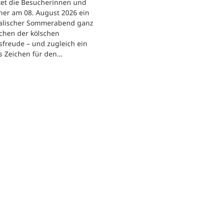
tet die Besucherinnen und
her am 08. August 2026 ein
alischer Sommerabend ganz
chen der kölschen
freude – und zugleich ein
s Zeichen für den…