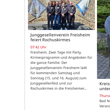
Junggesellenverein Freisheim
feiert Rochuskirmes
07:42 Uhr
Freisheim. Zwei Tage mit Party,
Kirmesprogramm und Angeboten für
die ganze Familie: Der
Junggesellenverein Freisheim lädt
für kommenden Samstag und
Sonntag (15. und 16. August) zum
Junggesellenfest und zur
Kreis
unter
Rochuskirmes in die Freisheimer…
Thurs
Bad N
Verans