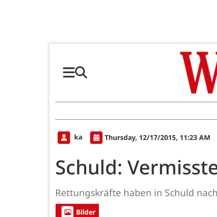
ka
Thursday, 12/17/2015, 11:23 AM
Schuld: Vermisst
Rettungskräfte haben in Schuld nach
Bilder