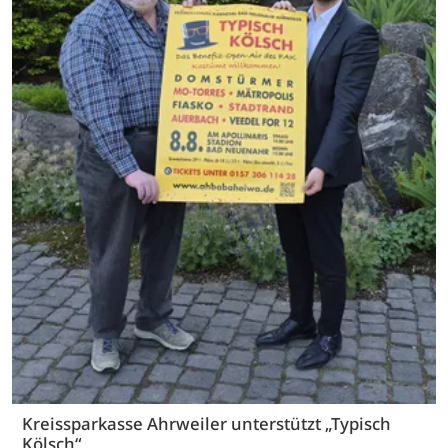
Kreissparkasse Ahrweiler unterstützt „Typisch
Kölsch“