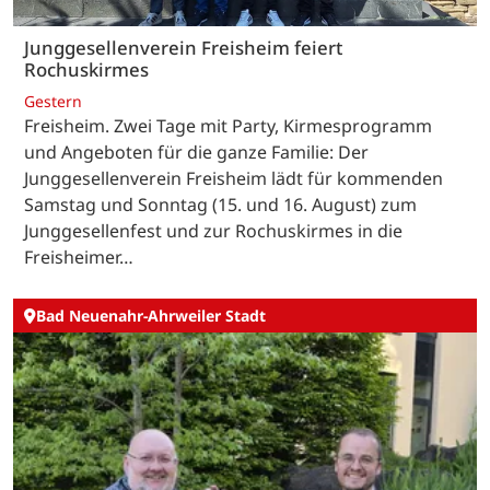
Junggesellenverein Freisheim feiert
Rochuskirmes
Gestern
Freisheim. Zwei Tage mit Party, Kirmesprogramm
und Angeboten für die ganze Familie: Der
Junggesellenverein Freisheim lädt für kommenden
Samstag und Sonntag (15. und 16. August) zum
Junggesellenfest und zur Rochuskirmes in die
Freisheimer…
Bad Neuenahr-Ahrweiler Stadt