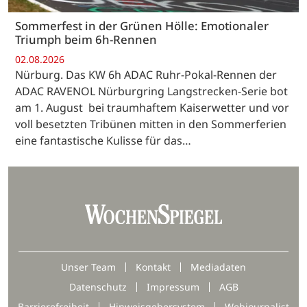
Sommerfest in der Grünen Hölle: Emotionaler
Triumph beim 6h-Rennen
02.08.2026
Nürburg. Das KW 6h ADAC Ruhr-Pokal-Rennen der
ADAC RAVENOL Nürburgring Langstrecken-Serie bot
am 1. August bei traumhaftem Kaiserwetter und vor
voll besetzten Tribünen mitten in den Sommerferien
eine fantastische Kulisse für das…
Unser Team
Kontakt
Mediadaten
Datenschutz
Impressum
AGB
Barrierefreiheit
Hinweisgebersystem
Webjournalist