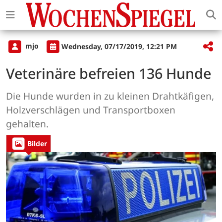
mjo
Wednesday, 07/17/2019, 12:21 PM
Veterinäre befreien 136 Hunde
Die Hunde wurden in zu kleinen Drahtkäfigen,
Holzverschlägen und Transportboxen
gehalten.
Bilder