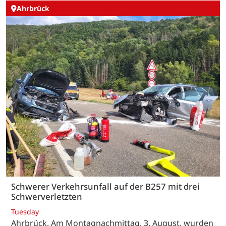
Ahrbrück
Schwerer Verkehrsunfall auf der B257 mit drei
Schwerverletzten
Tuesday
Ahrbrück. Am Montagnachmittag, 3. August, wurden