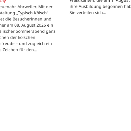
Praktikanten, die am 1. August
day
ihre Ausbildung begonnen ha
euenahr-Ahrweiler. Mit der
Sie verteilen sich…
taltung „Typisch Kölsch“
tet die Besucherinnen und
her am 08. August 2026 ein
alischer Sommerabend ganz
chen der kölschen
freude – und zugleich ein
s Zeichen für den…