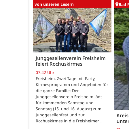
von unseren Lesern
Bad 
Junggesellenverein Freisheim
feiert Rochuskirmes
07:42 Uhr
Freisheim. Zwei Tage mit Party,
Kirmesprogramm und Angeboten für
die ganze Familie: Der
Junggesellenverein Freisheim lädt
für kommenden Samstag und
Sonntag (15. und 16. August) zum
Junggesellenfest und zur
Kreis
unter
Rochuskirmes in die Freisheimer…