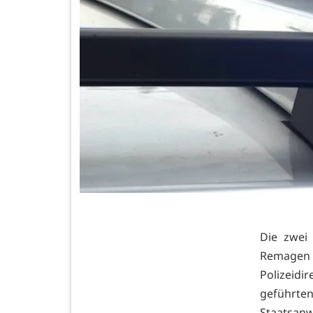
Die zwei
Remagen 
Polizeid
geführt
Staatsan