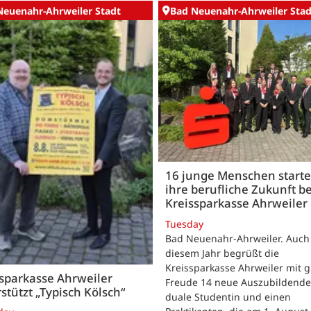
Neuenahr-Ahrweiler Stadt
Bad Neuenahr-Ahrweiler Stad
16 junge Menschen start
ihre berufliche Zukunft be
Kreissparkasse Ahrweiler
Tuesday
Bad Neuenahr-Ahrweiler. Auch
diesem Jahr begrüßt die
Kreissparkasse Ahrweiler mit 
sparkasse Ahrweiler
Freude 14 neue Auszubildende
stützt „Typisch Kölsch“
duale Studentin und einen