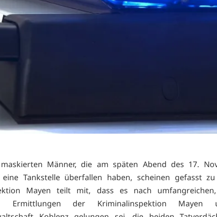
 maskierten Männer, die am späten Abend des 17. No
eine Tankstelle überfallen haben, scheinen gefasst zu 
irektion Mayen teilt mit, dass es nach umfangreichen,
en Ermittlungen der Kriminalinspektion Mayen
waltschaft Koblenz gelungen sei, die beiden Tatverdäc