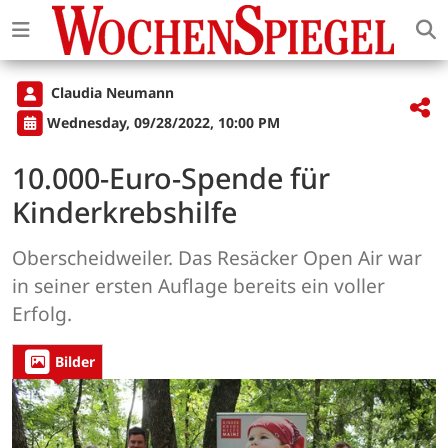
Claudia Neumann
Wednesday, 09/28/2022, 10:00 PM
10.000-Euro-Spende für
Kinderkrebshilfe
Oberscheidweiler. Das Resäcker Open Air war
in seiner ersten Auflage bereits ein voller
Erfolg.
Bilder