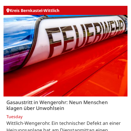
Kreis Bernkastel-Wittlich
Gasaustritt in Wengerohr: Neun Menschen
klagen über Unwohlsein
Tuesday
Wittlich-Wengerohr. Ein technischer Defekt an einer
Heizungsanlage hat am Dienstagmittag einen