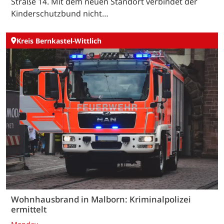
Straße 14. Mit dem neuen Standort verbindet der
Kinderschutzbund nicht…
Kreis Bernkastel-Wittlich
Wohnhausbrand in Malborn: Kriminalpolizei
ermittelt