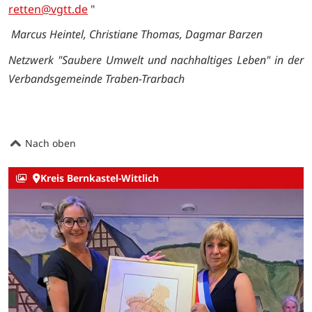
retten@vgtt.de
"
Marcus Heintel, Christiane Thomas, Dagmar Barzen
Netzwerk "Saubere Umwelt und nachhaltiges Leben" in der
Verbandsgemeinde Traben-Trarbach
Nach oben
Kreis Bernkastel-Wittlich