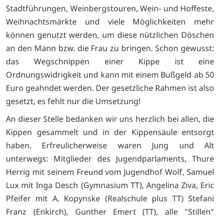
Stadtführungen, Weinbergstouren, Wein- und Hoffeste,
Weihnachtsmärkte und viele Möglichkeiten mehr
können genutzt werden, um diese nützlichen Döschen
an den Mann bzw. die Frau zu bringen. Schon gewusst:
das Wegschnippen einer Kippe ist eine
Ordnungswidrigkeit und kann mit einem Bußgeld ab 50
Euro geahndet werden. Der gesetzliche Rahmen ist also
gesetzt, es fehlt nur die Umsetzung!
An dieser Stelle bedanken wir uns herzlich bei allen, die
Kippen gesammelt und in der Kippensäule entsorgt
haben. Erfreulicherweise waren Jung und Alt
unterwegs: Mitglieder des Jugendparlaments, Thure
Herrig mit seinem Freund vom Jugendhof Wolf, Samuel
Lux mit Inga Desch (Gymnasium TT), Angelina Ziva, Eric
Pfeifer mit A. Kopynske (Realschule plus TT) Stefani
Franz (Enkirch), Gunther Emert (TT), alle "Stillen"